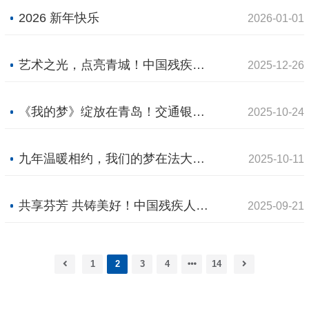
2026 新年快乐
2026-01-01
艺术之光，点亮青城！中国残疾人艺术团《我的梦》公益演出温暖上演
2025-12-26
《我的梦》绽放在青岛！交通银行青岛分行助力公益演出，中国残疾人艺术团演绎生命赞歌
2025-10-24
九年温暖相约，我们的梦在法大绽放
2025-10-11
共享芬芳 共铸美好！中国残疾人艺术团《我的梦》公益演出在沪连演两场
2025-09-21
1
2
3
4
14