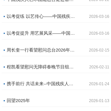
以考促练 以艺传心——中国残疾人艺术团聋人舞蹈演员业务考核圆满落幕
2026-03-16
以考促提升 用艺展风采——中国残疾人艺术团圆满完成2026年盲人声器乐演员业务考核
2026-03-16
周长奎一行看望慰问总台2026年春晚无障碍转播演职人员
2026-02-15
程凯看望慰问无障碍春晚节目组的中国残疾人艺术团演职员
2026-02-11
携手前行 共话未来--中国残疾人特殊艺术指导中心与呼和浩特市残联举行工作会谈
2026-01-24
回望2025年
2026-01-13