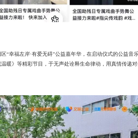
阳区
“幸福左岸·有爱无碍”公益嘉年华，在启动仪式的公益音
就温暖》等精彩节目，于无声处诠释生命律动，用真情传递对