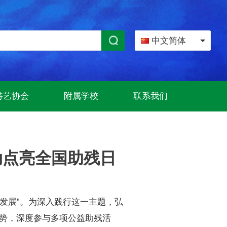
中文简体
特艺协会
附属学校
联系我们
动点亮全国助残日
合发展”。为深入践行这一主题，弘
势，深度参与多项公益助残活