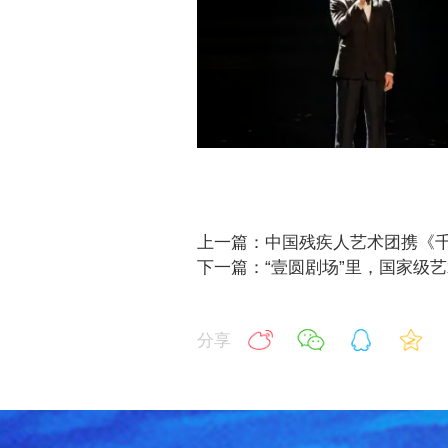
上一篇：中国残疾人艺术团携《千
下一篇：“壹圆剧场”里，国家级
分享