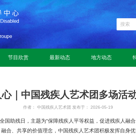
节目欣赏
最新动态
地方动态
人心｜中国残疾人艺术团多场活
作者： 中国残疾人艺术团
发布于： 2026-05-19
十六个全国助残日，主题为“保障残疾人平等权益，促进残疾人融
、融合、共享的价值理念，中国残疾人艺术团积极发挥自身优