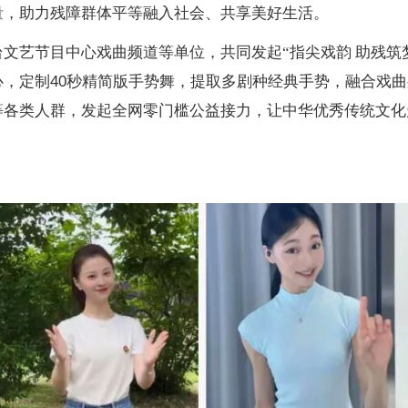
量，助力残障群体平等融入社会、共享美好生活。
台文艺节目中心戏曲频道等单位，共同发起
“指尖戏韵 助残
心，定制
40秒精简版手势舞，提取多剧种经典手势，融合戏
等各类人群，发起全网零门槛公益接力，让中华优秀传统文化