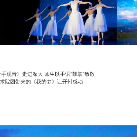
手观音》走进深大 师生以手语“鼓掌”致敬
艺术院团带来的《我的梦》让开州感动