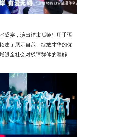
术盛宴，演出结束后师生用手语
搭建了展示自我、绽放才华的优
增进全社会对残障群体的理解、