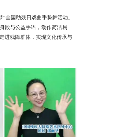
筑梦”全国助残日戏曲手势舞活动。
曲身段与公益手语，动作简洁易
走进残障群体，实现文化传承与