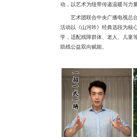
动，以艺术为纽带传递温暖与力
艺术团联合中央广播电视总
活动以
《山河吟》
经典选段为核
学，适配残障群体、老人、儿童
助残公益双向赋能。