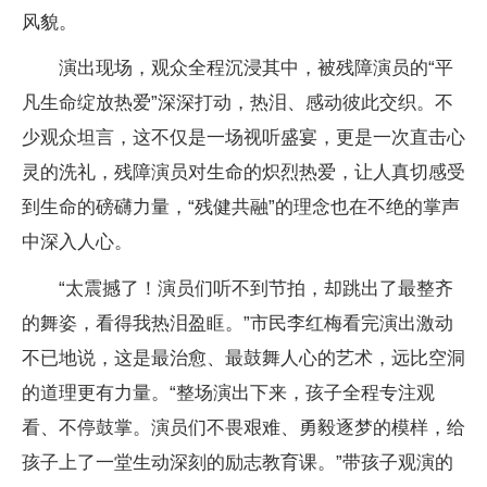
风貌。
演出现场，观众全程沉浸其中，被残障演员的“平
凡生命绽放热爱”深深打动，热泪、感动彼此交织。不
少观众坦言，这不仅是一场视听盛宴，更是一次直击心
灵的洗礼，残障演员对生命的炽烈热爱，让人真切感受
到生命的磅礴力量，“残健共融”的理念也在不绝的掌声
中深入人心。
“太震撼了！演员们听不到节拍，却跳出了最整齐
的舞姿，看得我热泪盈眶。”市民李红梅看完演出激动
不已地说，这是最治愈、最鼓舞人心的艺术，远比空洞
的道理更有力量。“整场演出下来，孩子全程专注观
看、不停鼓掌。演员们不畏艰难、勇毅逐梦的模样，给
孩子上了一堂生动深刻的励志教育课。”带孩子观演的