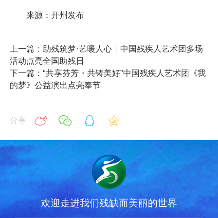
来源：开州发布
上一篇：助残筑梦·艺暖人心｜中国残疾人艺术团多场
活动点亮全国助残日
下一篇：“共享芬芳・共铸美好”中国残疾人艺术团《我
的梦》公益演出点亮奉节
分享
欢迎走进我们残缺而美丽的世界