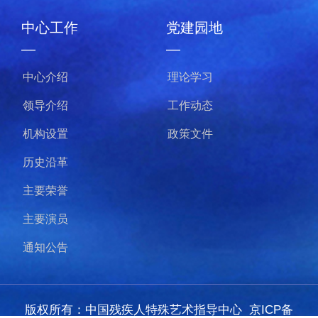
中心工作
党建园地
—
—
中心介绍
理论学习
领导介绍
工作动态
机构设置
政策文件
历史沿革
主要荣誉
主要演员
通知公告
版权所有：中国残疾人特殊艺术指导中心
京ICP备