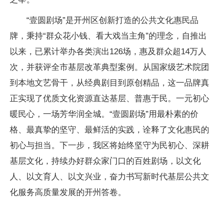
“壹圆剧场”是开州区创新打造的公共文化惠民品
牌，
秉持“群众花小钱、看大戏当主角”的理念，
自推出
以来，已累计举办各类演出126场，惠及群众超14万人
次，并获评全市基层改革典型案例。从国家级艺术院团
到本地文艺骨干，从经典剧目到原创精品，这一品牌真
正实现了优质文化资源直达基层、普惠于民。一元初心
暖民心，一场芳华润全城。“壹圆剧场”用最朴素的价
格、最真挚的坚守、最鲜活的实践，诠释了文化惠民的
初心与担当。下一步，我区将始终坚守为民初心、深耕
基层文化，持续办好群众家门口的百姓剧场，以文化
人、以文育人、以文兴业，奋力书写新时代基层公共文
化服务高质量发展的开州答卷。