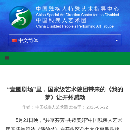
中文简体
“壹圆剧场”里，国家级艺术院团带来的《我的
梦》让开州感动
作者： 中国残疾人艺术团
发布于： 2026-05-22
5月21日晚，“共享芬芳·共铸美好”中国残疾人艺术
团音乐舞蹈诗《我的梦》在开州区公共文化惠民品牌