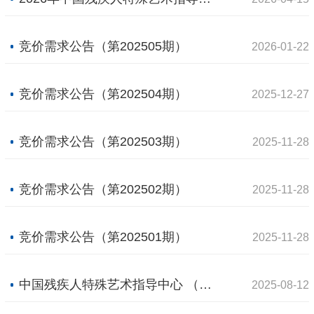
竞价需求公告（第202505期）
2026-01-22
竞价需求公告（第202504期）
2025-12-27
竞价需求公告（第202503期）
2025-11-28
竞价需求公告（第202502期）
2025-11-28
竞价需求公告（第202501期）
2025-11-28
中国残疾人特殊艺术指导中心 （中国残疾人艺术团） 2024年度单位决算
2025-08-12