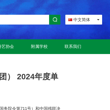
中文简体
特艺协会
附属学校
联系我们
） 2024年度单
务院令第711号）和中国残联决