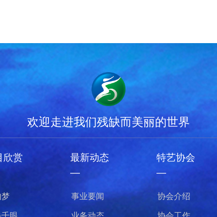
欢迎走进我们残缺而美丽的世界
目欣赏
最新动态
特艺协会
—
—
的梦
事业要闻
协会介绍
手千眼
业务动态
协会工作