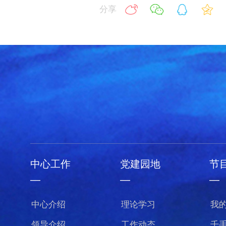
分享
中心工作
党建园地
节
—
—
—
中心介绍
理论学习
我
领导介绍
工作动态
千