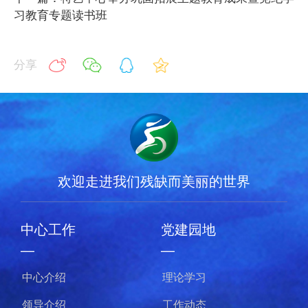
习教育专题读书班
分享
欢迎走进我们残缺而美丽的世界
中心工作
党建园地
—
—
中心介绍
理论学习
领导介绍
工作动态