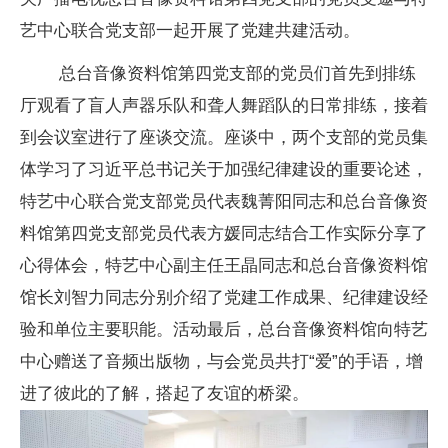
艺中心联合党支部一起开展了党建共建活动。
总台音像资料馆第四党支部的党员们首先到排练
厅观看了盲人声器乐队和聋人舞蹈队的日常排练，接着
到会议室进行了座谈交流。座谈中，两个支部的党员集
体学习了习近平总书记关于加强纪律建设的重要论述，
特艺中心联合党支部党员代表魏菁阳同志和总台音像资
料馆第四党支部党员代表方媛同志结合工作实际分享了
心得体会，特艺中心副主任王晶同志和总台音像资料馆
馆长刘智力同志分别介绍了党建工作成果、纪律建设经
验和单位主要职能。活动最后，总台音像资料馆向特艺
中心赠送了音频出版物，与会党员共打“爱”的手语，增
进了彼此的了解，搭起了友谊的桥梁。