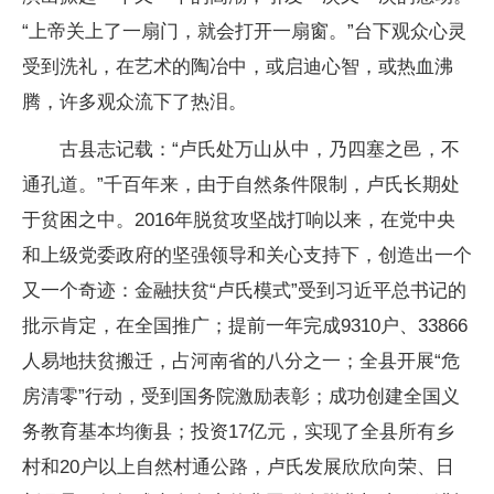
“上帝关上了一扇门，就会打开一扇窗。”台下观众心灵
受到洗礼，在艺术的陶冶中，或启迪心智，或热血沸
腾，许多观众流下了热泪。
古县志记载：“卢氏处万山从中，乃四塞之邑，不
通孔道。”千百年来，由于自然条件限制，卢氏长期处
于贫困之中。2016年脱贫攻坚战打响以来，在党中央
和上级党委政府的坚强领导和关心支持下，创造出一个
又一个奇迹：金融扶贫“卢氏模式”受到习近平总书记的
批示肯定，在全国推广；提前一年完成9310户、33866
人易地扶贫搬迁，占河南省的八分之一；全县开展“危
房清零”行动，受到国务院激励表彰；成功创建全国义
务教育基本均衡县；投资17亿元，实现了全县所有乡
村和20户以上自然村通公路，卢氏发展欣欣向荣、日