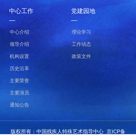
中心工作
党建园地
—
—
中心介绍
理论学习
领导介绍
工作动态
机构设置
政策文件
历史沿革
主要荣誉
主要演员
通知公告
版权所有：中国残疾人特殊艺术指导中心
京ICP备