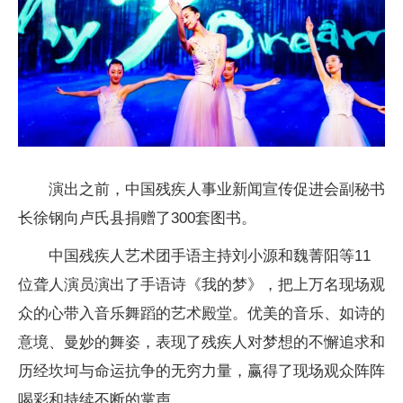
演出之前，中国残疾人事业新闻宣传促进会副秘书
长徐钢向卢氏县捐赠了300套图书。
中国残疾人艺术团手语主持刘小源和魏菁阳等11
位聋人演员演出了手语诗《我的梦》，把上万名现场观
众的心带入音乐舞蹈的艺术殿堂。优美的音乐、如诗的
意境、曼妙的舞姿，表现了残疾人对梦想的不懈追求和
历经坎坷与命运抗争的无穷力量，赢得了现场观众阵阵
喝彩和持续不断的掌声。