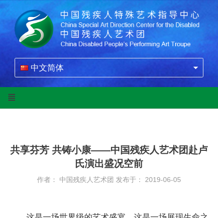
中文简体
共享芬芳 共铸小康——中国残疾人艺术团赴卢
氏演出盛况空前
作者： 中国残疾人艺术团
发布于： 2019-06-05
这是一场世界级的艺术盛宴，这是一场展现生命之