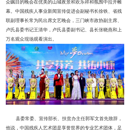
众瞩目的晚会在优美的山城夜景和欢乐祥和氛围中拉开帷
幕。中国残疾人事业新闻宣传促进会副秘书长徐铁、省残
联副理事长常为民出席文艺晚会，三门峡市政协副主席、
卢氏县委书记王清华，卢氏县委副书记、县长张晓燕和上
万名观众现场观看演出。
县委常委、宣传部长、扶贫办主任郭军文首先致辞，
他说，中国残疾人艺术团是享誉世界的专业艺术团体，足