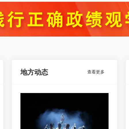
地方动态
查看更多