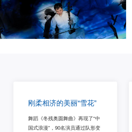
守护、历经磨难，从黄昏到黑暗，
馨，从温馨到拼搏，从拼搏到辉煌
明，一路走来，不妥协，不放弃!