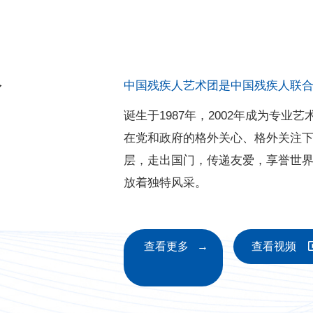
介
中国残疾人艺术团是中国残疾人联
诞生于1987年，2002年成为专
在党和政府的格外关心、格外关注
层，走出国门，传递友爱，享誉世
放着独特风采。
查看更多 →
查看视频