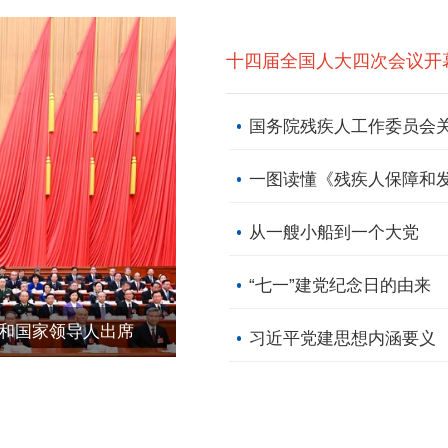
十四届全国人大四次会议开
一图读懂《残疾人保障和发
从一艘小船到一个大党
“七一”建党纪念日的由来
党和国家领导人出席
习近平党建思想内涵要义