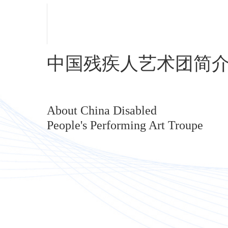
中国残疾人艺术团简
About China Disabled
People's Performing Art Troupe