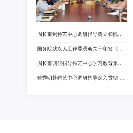
周长奎到特艺中心调研指导树立和践行正确政绩观学习教育
国务院残疾人工作委员会关于印发《残疾人保障和发展“十五五”规划》的通知 残工委发〔2026〕4号
周长奎调研指导特艺中心学习教育集中整治和党建督查整改工作
钟秀明赴特艺中心调研指导深入贯彻 中央八项规定精神学习教育