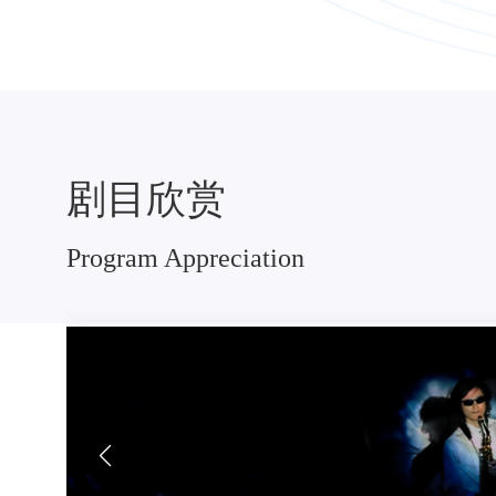
剧目欣赏
Program Appreciation