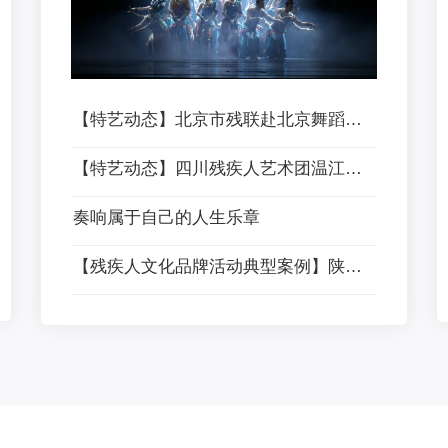
【特艺动态】北京市残联赴北京舞蹈学院调研 共探艺术赋能康复新路径
【特艺动态】四川残疾人艺术团温江路演 | 用音乐诠释生命的坚韧与美好
奏响属于自己的人生乐章
【残疾人文化品牌活动典型案例】陕西：开展残疾人作家采风活动