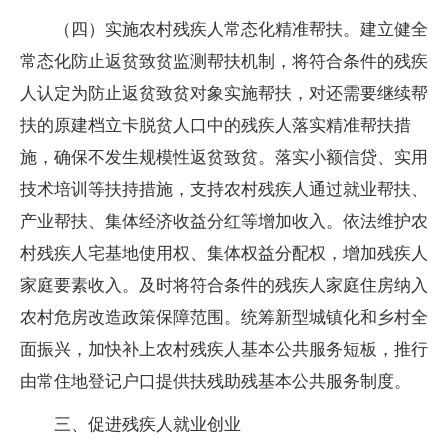
（四）实施农村残疾人常态化精准帮扶。建立健全
常态化防止返贫致贫监测帮扶机制，将符合条件的残疾
人认定为防止返贫致贫对象实施帮扶，对还需要继续帮
扶的原建档立卡脱贫人口中的残疾人落实精准帮扶措
施，确保不发生规模性返贫致贫。落实小额信贷、实用
技术培训等扶持措施，支持农村残疾人通过就业帮扶、
产业帮扶、集体经济收益分红等增加收入。依法维护农
村残疾人宅基地使用权、集体权益分配权，增加残疾人
家庭要素收入。及时将符合条件的残疾人家庭住房纳入
农村危房改造政策保障范围。统筹新型城镇化和乡村全
面振兴，加快补上农村残疾人基本公共服务短板，推行
由常住地登记户口提供扶残助残基本公共服务制度。
三、促进残疾人就业创业