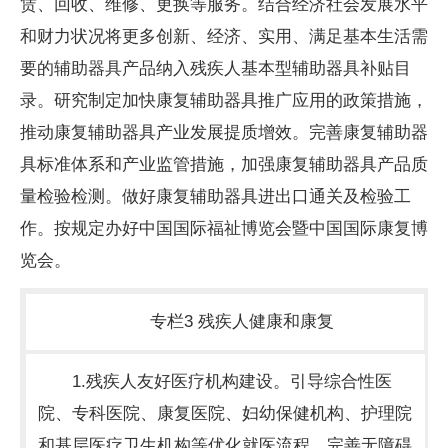
赁、回收、维修、更换等服务。结合经济社会发展水平
和财力状况将更多创新、经济、实用、满足基本生活需
要的辅助器具产品纳入残疾人基本型辅助器具补贴目
录。研究制定加快康复辅助器具推广应用的政策措施，
推动康复辅助器具产业发展提质增效。完善康复辅助器
具标准体系和产业监管措施，加强康复辅助器具产品质
量检验检测。做好康复辅助器具进出口通关及检验工
作。按规定办好中国国际福祉博览会暨中国国际康复博
览会。
专栏3 残疾人健康和康复
1.残疾人友好医疗机构建设。引导综合性医
院、专科医院、康复医院、妇幼保健机构、护理院
和基层医疗卫生机构等优化就医流程，完善无障碍