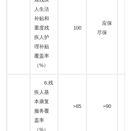
人生活
补贴和
应保
重度残
100
尽保
束
疾人护
理补贴
覆盖率
（%）
6.残
疾人基
本康复
>85
>90
服务覆
期
盖率
（%）