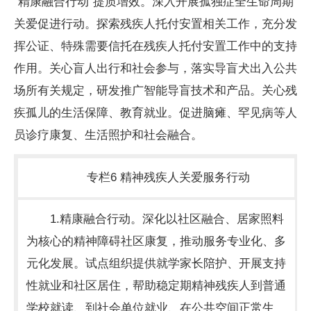
“精康融合行动”提质增效。深入开展孤独症全生命周期
关爱促进行动。探索残疾人托付安置相关工作，充分发
挥公证、特殊需要信托在残疾人托付安置工作中的支持
作用。关心盲人出行和社会参与，落实导盲犬出入公共
场所有关规定，研发推广智能导盲技术和产品。关心残
疾孤儿的生活保障、教育就业。促进脑瘫、罕见病等人
员诊疗康复、生活照护和社会融合。
专栏6 精神残疾人关爱服务行动
1.精康融合行动。深化以社区融合、居家照料
为核心的精神障碍社区康复，推动服务专业化、多
元化发展。试点组织提供就学家长陪护、开展支持
性就业和社区居住，帮助稳定期精神残疾人到普通
学校就读、到社会单位就业、在公共空间正常生