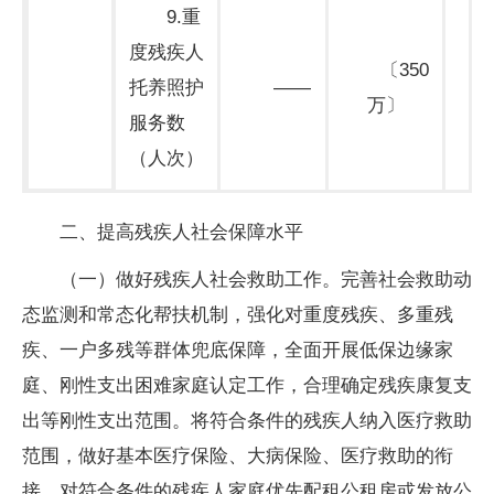
9.重
度残疾人
〔350
托养照护
——
万〕
期
服务数
（人次）
二、提高残疾人社会保障水平
（一）做好残疾人社会救助工作。完善社会救助动
态监测和常态化帮扶机制，强化对重度残疾、多重残
疾、一户多残等群体兜底保障，全面开展低保边缘家
庭、刚性支出困难家庭认定工作，合理确定残疾康复支
出等刚性支出范围。将符合条件的残疾人纳入医疗救助
范围，做好基本医疗保险、大病保险、医疗救助的衔
接。对符合条件的残疾人家庭优先配租公租房或发放公