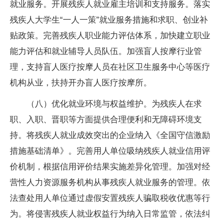
就业服务。开展残疾人就业雇主培训和支持服务。落实
残疾人大学生“一人一策”就业服务措施和求职、创业补
贴政策。完善残疾人职业能力评估体系，加快建立职业
能力评估和就业辅导人员队伍。加强盲人按摩行业管
理，支持盲人医疗按摩人员在社区卫生服务中心等医疗
机构从业，扶持开办盲人医疗按摩所。
（八）优化就业环境与权益维护。为残疾人在求
职、入职、晋职等方面提供合理便利和无障碍环境支
持。将残疾人就业成效突出的企业纳入《全国守信激励
措施基础清单》。完善用人单位吸纳残疾人就业信用评
价机制，根据信用评价结果实施差异化管理。加强对经
营性人力资源服务机构从事残疾人就业服务的管理。依
法查处用人单位通过虚假安置残疾人骗取税收优惠等行
为。将侵害残疾人就业权益行为纳入日常监管，依法纠