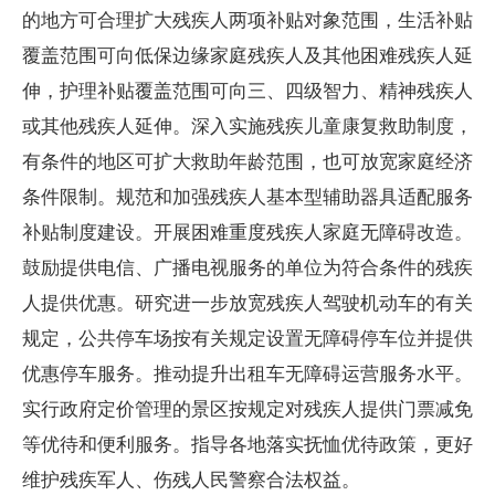
的地方可合理扩大残疾人两项补贴对象范围，生活补贴
覆盖范围可向低保边缘家庭残疾人及其他困难残疾人延
伸，护理补贴覆盖范围可向三、四级智力、精神残疾人
或其他残疾人延伸。深入实施残疾儿童康复救助制度，
有条件的地区可扩大救助年龄范围，也可放宽家庭经济
条件限制。规范和加强残疾人基本型辅助器具适配服务
补贴制度建设。开展困难重度残疾人家庭无障碍改造。
鼓励提供电信、广播电视服务的单位为符合条件的残疾
人提供优惠。研究进一步放宽残疾人驾驶机动车的有关
规定，公共停车场按有关规定设置无障碍停车位并提供
优惠停车服务。推动提升出租车无障碍运营服务水平。
实行政府定价管理的景区按规定对残疾人提供门票减免
等优待和便利服务。指导各地落实抚恤优待政策，更好
维护残疾军人、伤残人民警察合法权益。