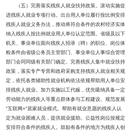
（五）完善落实残疾人就业扶持政策。滚动实施促
进残疾人就业专项行动。出台用人单位履行按比例安排
残疾人就业义务办法，推动将符合条件的农村经济实体
纳入残疾人按比例就业用人单位认定范围。省级及以下
机关、事业单位面向残疾人招录（聘）的职位、岗位体
检条件由省级公务员主管部门、事业单位人事综合管理
部门会同同级有关部门确定。完善残疾人集中就业扶持
政策，落实专产专营和政府采购支持残疾人就业相关规
定，依托各类辅助性就业机构依法依规帮助用人单位安
排残疾人就业。加力实施以工代赈，优先吸纳具备一定
劳动能力的残疾人等重点群体参与工程建设。规范发展
“互联网+”居家就业模式。帮助有就业意愿的残疾人认
定为就业困难人员，提供就业援助。公益性岗位按规定
安排符合条件的残疾人。鼓励有条件的地方为残疾人创