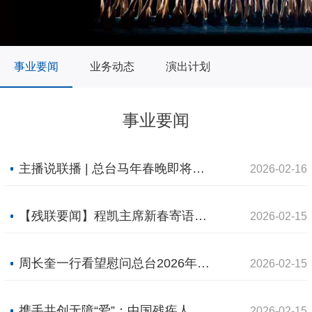
事业要闻
业务动态
演出计划
事业要闻
主播说联播 | 总台马年春晚即将到来，这份暖心安排全新升级！
2026-02-16
【残联要闻】程凯主席新春寄语：携手共绘残疾人事业美好新画卷
2026-02-15
周长奎一行看望慰问总台2026年春晚无障碍转播演职人员
2026-02-15
携手共创无障“爱”：中国残疾人艺术团全力担纲2026总台春晚无障碍转播（听障版）
2026-02-15