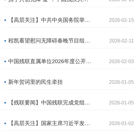
【高层关注】中共中央国务院举行春节团拜会 习近平发表讲话
2026-02-15
程凯看望慰问无障碍春晚节目组的中国残疾人艺术团演职员
2026-02-11
中国残联直属单位2026年度公开招聘应届高校毕业生公告
2026-02-03
新年贺词里的民生牵挂
2026-01-05
【残联要闻】中国残联完成党组第四轮巡视反馈工作
2026-01-05
【高层关注】国家主席习近平发表二〇二六年新年贺词！
2026-01-02