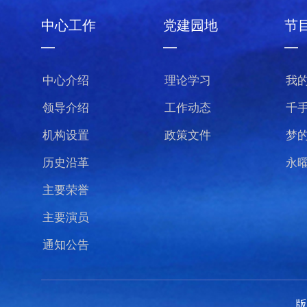
中心工作
党建园地
节
—
—
—
中心介绍
理论学习
我
领导介绍
工作动态
千
机构设置
政策文件
梦
历史沿革
永
主要荣誉
主要演员
通知公告