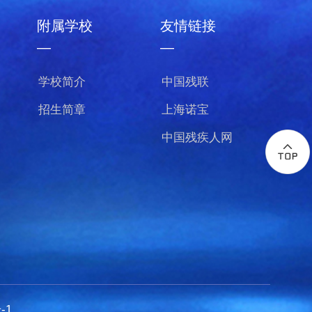
附属学校
友情链接
—
—
学校简介
中国残联
招生简章
上海诺宝
中国残疾人网
-1