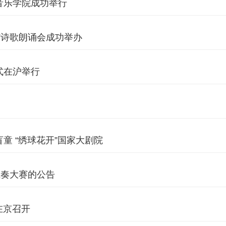
音乐学院成功举行
”诗歌朗诵会成功举办
式在沪举行
童 “绣球花开”国家大剧院
独奏大赛的公告
在京召开