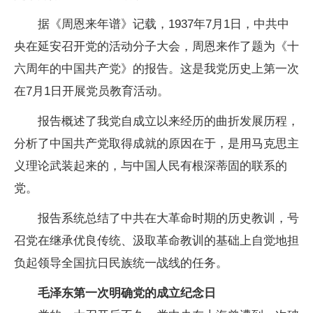
据《周恩来年谱》记载，1937年7月1日，中共中
央在延安召开党的活动分子大会，周恩来作了题为《十
六周年的中国共产党》的报告。这是我党历史上第一次
在7月1日开展党员教育活动。
报告概述了我党自成立以来经历的曲折发展历程，
分析了中国共产党取得成就的原因在于，是用马克思主
义理论武装起来的，与中国人民有根深蒂固的联系的
党。
报告系统总结了中共在大革命时期的历史教训，号
召党在继承优良传统、汲取革命教训的基础上自觉地担
负起领导全国抗日民族统一战线的任务。
毛泽东第一次明确党的成立纪念日