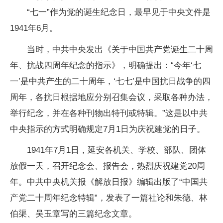
“七一”作为党的诞生纪念日，最早见于中央文件是
1941年6月。
当时，中共中央发出《关于中国共产党诞生二十周
年、抗战四周年纪念的指示》，明确提出：“今年‘七
一’是中共产生的二十周年，‘七七’是中国抗日战争的四
周年，各抗日根据地应分别召集会议，采取各种办法，
举行纪念，并在各种刊物出特刊或特辑。”这是以中共
中央指示的方式明确规定7月1日为庆祝建党的日子。
1941年7月1日，延安各机关、学校、部队、团体
放假一天，召开纪念会、报告会，热烈庆祝建党20周
年。中共中央机关报《解放日报》编辑出版了“中国共
产党二十周年纪念特辑”，发表了一篇社论和朱德、林
伯渠、吴玉章写的三篇纪念文章。