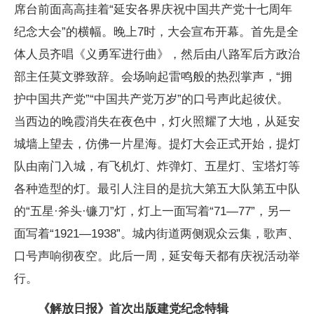
席台前面高高挂着“延安各界庆祝中国共产党十七周年
纪念大会”的横幅。晚上7时，大会宣布开幕。首先是全
体人员齐唱《义勇军进行曲》，然后由八路军后方政治
部主任莫文骅致辞。会场响起雷鸣般的热烈掌声，“拥
护中国共产党”“中国共产党万岁”的口号声此起彼伏。
当西边的晚霞消失在夜色中，灯火照耀了大地，从延安
城墙上望去，仿佛一片星海。提灯大会正式开始，提灯
队由南门入城，有飞机灯、炸弹灯、五星灯、宝塔灯等
各种造型的灯。最引人注目的是抗大第五大队第五中队
的“五星·斧头·镰刀”灯，灯上一面写着“71—77”，另一
面写着“1921—1938”。城内街道两侧观众云集，歌声、
口号声响彻夜空。此后一周，延安每天都有庆祝活动举
行。
《解放日报》首次出版建党纪念特辑