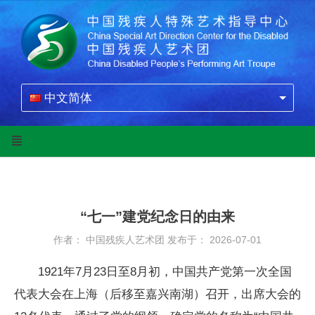
中文简体
“七一”建党纪念日的由来
作者： 中国残疾人艺术团
发布于： 2026-07-01
1921年7月23日至8月初，中国共产党第一次全国
代表大会在上海（后移至嘉兴南湖）召开，出席大会的