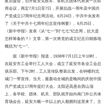
敌后援会，召开延安党政军、各机关团体代表第一次联
席会议，商定7月1日至7日，开展抗战一周年及中国共
产党成立17周年纪念周活动。6月24日，中共中央发布
了《关于中共十七周年纪念宣传纲要》。6月25日，
《
新中华报
》发表《从“七一”到“七七”纪念周，抗大是
怎样筹备的？》文章，第一次将党的成立纪念日精炼地
概括为“七一”。
据《新中华报》报道，1938年7月1日上午10时，
在延安市工会举行工人大会，成立了延安市各业工会总
俱乐部。下午2时，工人宣传队整装出发，在钟楼到北
城门一带宣传。当天，最轰动全城的是晚间的庆祝中国
共产党成立17周年提灯大会。太阳还高悬在西山顶
上，各学校、团体、机关、部队就开始向南门外公共体
育场会合，延安大概一半以上的人都拥到这里来了。主