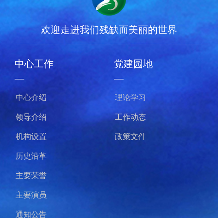
欢迎走进我们残缺而美丽的世界
中心工作
党建园地
—
—
中心介绍
理论学习
领导介绍
工作动态
机构设置
政策文件
历史沿革
主要荣誉
主要演员
通知公告