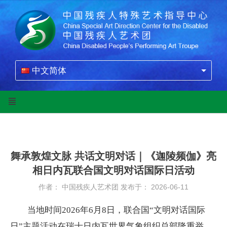
中文简体
舞承敦煌文脉 共话文明对话｜《迦陵频伽》亮
相日内瓦联合国文明对话国际日活动
作者： 中国残疾人艺术团
发布于： 2026-06-11
当地时间
2026年6月8日，联合国“文明对话国际
日”主题活动在瑞士日内瓦世界气象组织总部隆重举