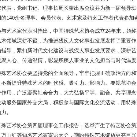
家代表，党组书记、理事长周长奎出席会议并为新一届领导班
的140余名理事、会员代表、艺术家及特艺工作者代表参加
员与艺术家代表时指出，中国特殊艺术协会成立24年来，始
艺术领域深耕不辍，为推进残疾人文化事业发展发挥了重要作
为指导，紧扣新时代文化建设与残疾人事业发展要求，深耕艺
凝聚人心、传递温情，彰显残疾人事业的文化担当与时代温度
特殊艺术协会要坚持党的全面领导，牢牢把握正确政治方向和
，不断提升特殊艺术的时代感、吸引力、影响力。要规范协会
带作用，广泛凝聚社会合力，大力弘扬平等、融合、共享理念
主动服务国家外交大局，积极参与国际文化交流活动，用特殊
响力。
特殊艺术协会第四届理事会工作报告，选举产生了特艺协会第
、万山红等知名艺术家寄语大会，期盼特殊艺术绽放更夺目光