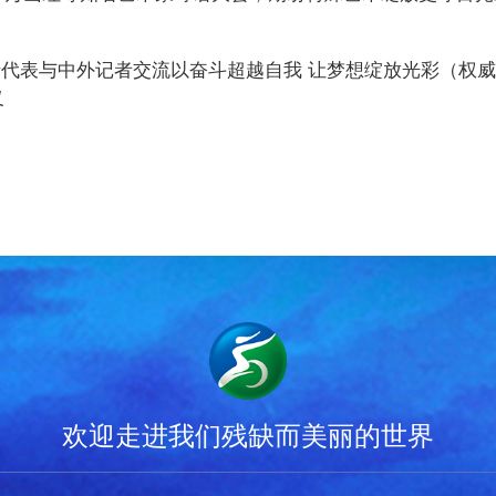
人士代表与中外记者交流以奋斗超越自我 让梦想绽放光彩（权
义
欢迎走进我们残缺而美丽的世界