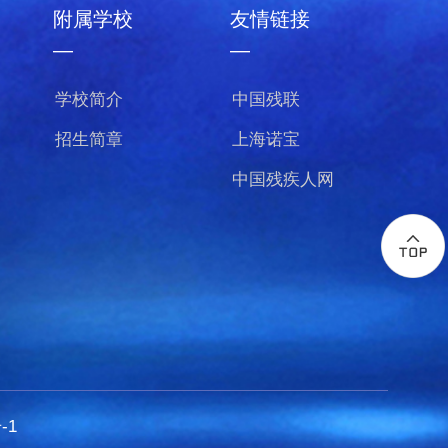
附属学校
友情链接
—
—
学校简介
中国残联
招生简章
上海诺宝
中国残疾人网
-1