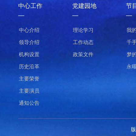
中心工作
党建园地
节
—
—
—
中心介绍
理论学习
我
领导介绍
工作动态
千
机构设置
政策文件
梦
历史沿革
永
主要荣誉
主要演员
通知公告