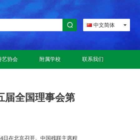
中文简体
特艺协会
附属学校
联系我们
五届全国理事会第
24日在北京召开。中国残联主席程