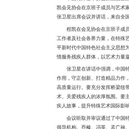
凯会见协会在京班子成员与艺术
张卫星出席会议并讲话，来自全国
程凯在会见协会在京班子成
工作者及社会各界力量，在特殊
平新时代中国特色社会主义思想
情服务残疾人群体，以艺术力量
张卫星在讲话中强调，中国
作用，守正创新、打造精品力作
高质量运行。要充分发挥桥梁纽
术、关爱残疾人的浓厚氛围。要
疾人故事，提升特殊艺术国际影
会议听取并审议通过了中国
领导机构。乔榛、冯英、孟广禄