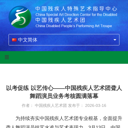
中文简体
以考促练 以艺传心——中国残疾人艺术团聋人
舞蹈演员业务考核圆满落幕
作者： 中国残疾人艺术团
发布于： 2026-03-16
为持续夯实中国残疾人艺术团专业根基，全面提升
聋人舞蹈演员技艺水准与艺术表现力，3月13日，中国