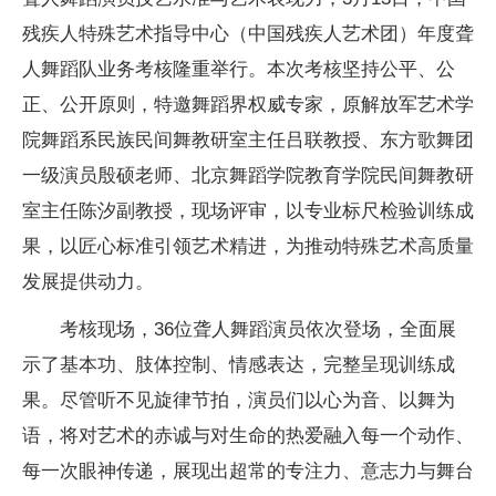
残疾人特殊艺术指导中心（中国残疾人艺术团）年度聋
人舞蹈队业务考核隆重举行。本次考核坚持公平、公
正、公开原则，特邀舞蹈界权威专家，原解放军艺术学
院舞蹈系民族民间舞教研室主任吕联教授、东方歌舞团
一级演员殷硕老师、北京舞蹈学院教育学院民间舞教研
室主任陈汐副教授，现场评审，以专业标尺检验训练成
果，以匠心标准引领艺术精进，为推动特殊艺术高质量
发展提供动力。
考核现场，36位聋人舞蹈演员依次登场，全面展
示了基本功、肢体控制、情感表达，完整呈现训练成
果。尽管听不见旋律节拍，演员们以心为音、以舞为
语，将对艺术的赤诚与对生命的热爱融入每一个动作、
每一次眼神传递，展现出超常的专注力、意志力与舞台