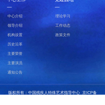
—
—
中心介绍
理论学习
领导介绍
工作动态
机构设置
政策文件
历史沿革
主要荣誉
主要演员
通知公告
版权所有：中国残疾人特殊艺术指导中心
京ICP备
20015276号-1