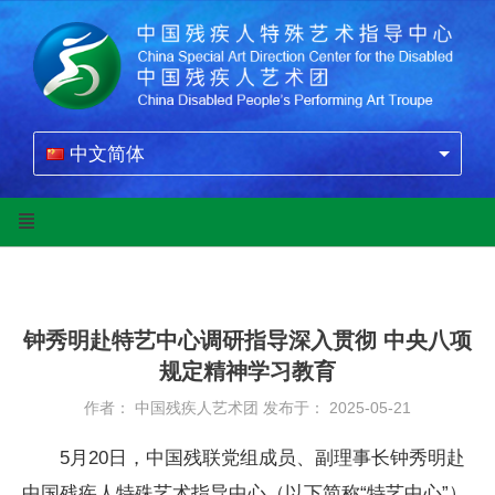
中文简体
钟秀明赴特艺中心调研指导深入贯彻 中央八项
规定精神学习教育
作者： 中国残疾人艺术团
发布于： 2025-05-21
5月
20
日，中国残联党组成员、副理事长钟秀明赴
中国残疾人特殊艺术指导中心（以下简称“特艺中心”）