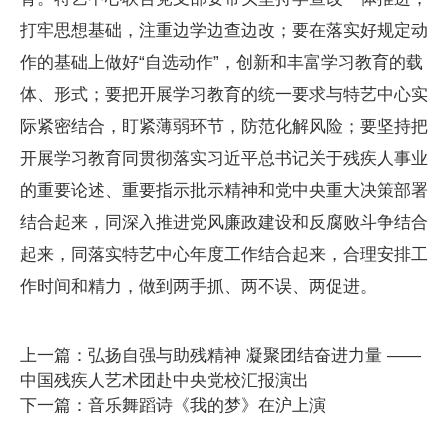
打牢思想基础，注重边学边查边改；要在落实好规定动
作的基础上做好“自选动作”，创新和丰富学习教育的载
体、形式；要把开展学习教育的统一要求与特艺中心实
际紧密结合，盯紧薄弱环节，防范化解风险；要坚持把
开展学习教育同贯彻落实习近平总书记关于残疾人事业
的重要论述、重要指示批示精神和党中央重大决策部署
结合起来，同深入推进党风廉政建设和反腐败斗争结合
起来，同落实特艺中心年度工作结合起来，合理安排工
作时间和精力，做到两手抓、两不误、两促进。
上一篇：弘扬自强与助残精神 凝聚团结奋进力量 ——
中国残疾人艺术团赴中央党校汇报演出
下一篇：音乐舞蹈诗《我的梦》在沪上演