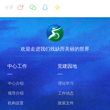
分享
欢迎走进我们残缺而美丽的世界
作
党建园地
节目欣赏
—
—
绍
理论学习
我的梦
绍
工作动态
千手千眼
置
政策文件
梦的守望