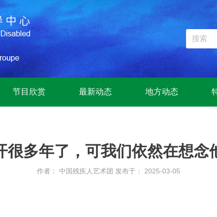
节目欣赏
最新动态
地方动态
开很多年了，可我们依然在想念
作者： 中国残疾人艺术团
发布于： 2025-03-05