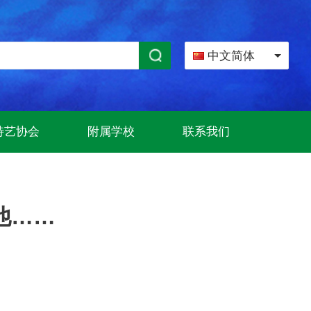
中文简体
特艺协会
附属学校
联系我们
他……