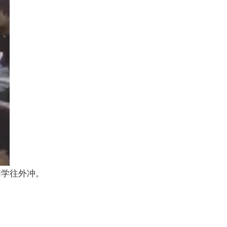
同学往外冲。