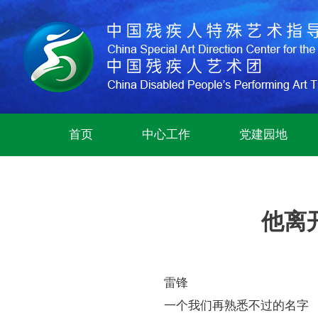
首页
中心工作
党建园地
他离
雷锋
一个我们再熟悉不过的名字