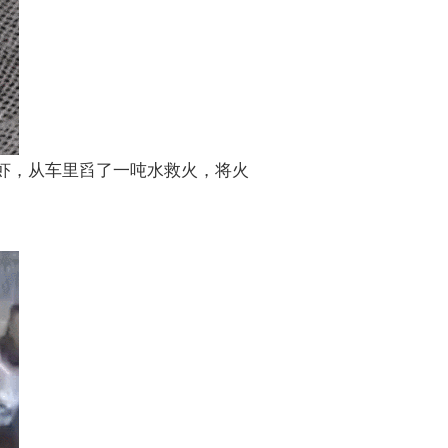
鱼虾，从车里舀了一吨水救火，将火