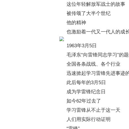
这位年轻解放军战士的故事
被传颂了大半个世纪
他的精神
也激励着一代又一代人的成
1963年3月5日
毛泽东“向雷锋同志学习”的
全国各条战线、各个行业
迅速掀起学习雷锋先进事迹
此后每年的3月5日
成为学雷锋纪念日
如今62年过去了
学习雷锋从不止于这一天
人们用实际行动证明
“雷锋”