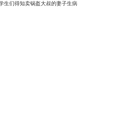
的学生们得知卖锅盔大叔的妻子生病