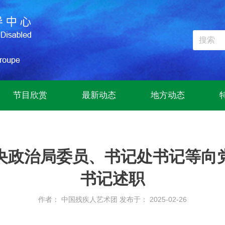
节目欣赏
最新动态
地方动态
央政治局委员、书记处书记等向
书记述职
作者： 中国残疾人艺术团
发布于： 2025-02-26