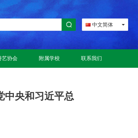
中文简体
特艺协会
附属学校
联系我们
党中央和习近平总