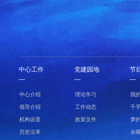
中心工作
党建园地
节
—
—
—
中心介绍
理论学习
我
领导介绍
工作动态
千
机构设置
政策文件
梦
历史沿革
永