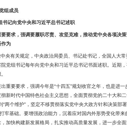
协党组成员
组书记向党中央和习近平总书记述职
重要要求，强调要履职尽责、攻坚克难，推动党中央各项决策
新作为
据党中央有关规定，中央政治局委员、书记处书记，全国人大
院党组书记每年向党中央和习近平总书记书面述职。近期，有
职。
出重要要求，强调今年是“十四五”规划收官之年，也是进一
贯彻新时代中国特色社会主义思想，全面贯彻党的二十大和二
做到“两个维护”，坚定不移贯彻落实党中央大政方针和决策部
局打牢基础。要增强政治能力，沉着应对国内外形势变化带来
念，加快构建新发展格局，扎实推动高质量发展，进一步全面