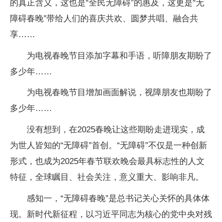
的真正含义，这也是“全民无障碍”的惠及，这更是“无
障碍春晚”带给人们的喜庆共欢、圆梦共唱、融合共
享……
为电视春晚节目添加字幕和手语，听障朋友期盼了
多少年……
为电视春晚节目增加画面解说，视障朋友也期盼了
多少年……
没有想到，在2025春晚让这些期盼走进现实，成
为世人皆知的“无障碍”首创。“无障碍”不仅是一种创新
形式，也成为2025年春节联欢晚会最具标志性的人文
特征，全球瞩目、社会关注，意义重大、影响非凡。
感知一，“无障碍春晚”是总书记关心关怀的具体体
现。
新时代新征程，以习近平同志为核心的党中央对残