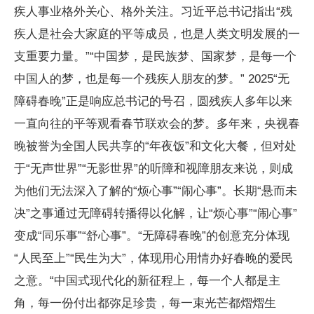
疾人事业格外关心、格外关注。习近平总书记指出“残
疾人是社会大家庭的平等成员，也是人类文明发展的一
支重要力量。”“中国梦，是民族梦、国家梦，是每一个
中国人的梦，也是每一个残疾人朋友的梦。” 2025“无
障碍春晚”正是响应总书记的号召，圆残疾人多年以来
一直向往的平等观看春节联欢会的梦。多年来，央视春
晚被誉为全国人民共享的“年夜饭”和文化大餐，但对处
于“无声世界”“无影世界”的听障和视障朋友来说，则成
为他们无法深入了解的“烦心事”“闹心事”。长期“悬而未
决”之事通过无障碍转播得以化解，让“烦心事”“闹心事”
变成“同乐事”“舒心事”。“无障碍春晚”的创意充分体现
“人民至上”“民生为大”，体现用心用情办好春晚的爱民
之意。“中国式现代化的新征程上，每一个人都是主
角，每一份付出都弥足珍贵，每一束光芒都熠熠生