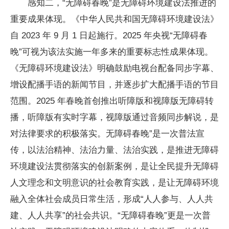
感知二，“无障碍春晚”是无障碍环境建设法推进的
重要成果体现。
《中华人民共和国无障碍环境建设法》
自 2023 年 9 月 1 日起施行。2025 年央视“无障碍春
晚”可视为该法实施一年多来的重要标志性成果体现。
《无障碍环境建设法》明确鼓励电视台配备同步字幕、
增设配播手语的新闻节目，并逐步扩大配播手语的节目
范围。2025 年春晚首创推出听障版和视障版无障碍转
播，听障版有实时字幕，视障版通过音频同步解说，是
对法律要求的积极落实。无障碍春晚”是一次普法宣
传，以法治精神、法治力量、法治实践，是推进无障碍
环境建设法贯彻落实的创新案例，是让全民提升无障碍
人文理念和文明意识的社会教育实践，是让无障碍环境
融入全体社会成员日常生活，形成“人人参与、人人共
建、人人共享”的社会共识。“无障碍春晚”更是一次普