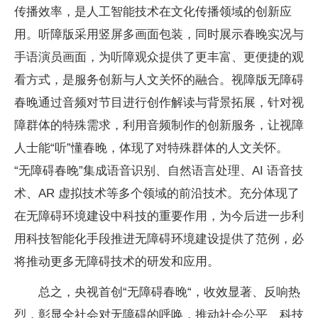
传播效率，是人工智能技术在文化传播领域的创新应
用。听障版采用竖屏多画面包装，同时展示春晚实况与
手语演员画面，为听障观众提供了更丰富、更便捷的观
看方式，是服务创新与人文关怀的融合。视障版无障碍
春晚通过音频对节目进行创作解读与背景拓展，针对视
障群体的特殊需求，利用音频制作的创新服务，让视障
人士能“听”懂春晚，体现了对特殊群体的人文关怀。
“无障碍春晚”集成语音识别、自然语言处理、AI 语音技
术、AR 虚拟技术等多个领域的前沿技术。充分体现了
在无障碍环境建设中科技的重要作用，为今后进一步利
用科技智能化手段推进无障碍环境建设提供了范例，必
将推动更多无障碍技术的研发和应用。
总之，央视首创“无障碍春晚“，收效显著、反响热
烈，彰显全社会对无障碍的呼唤，推动社会公平、科技