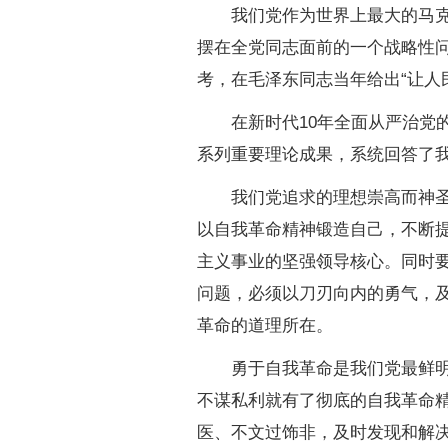
我们党作为世界上最大的马克思
摆在全党同志面前的一个战略性
考，在毛泽东同志当年给出“让人
在新时代10年全面从严治党的
系列重要理论成果，系统回答了
我们党追求的理想崇高而神圣，
以自我革命精神锻造自己，不断
主义事业的坚强领导核心。同时
问题，必须以刀刃向内的勇气，
革命的道理所在。
勇于自我革命是我们党最鲜明的
不谋私利就有了彻底的自我革命
医、不文过饰非，及时发现和解决