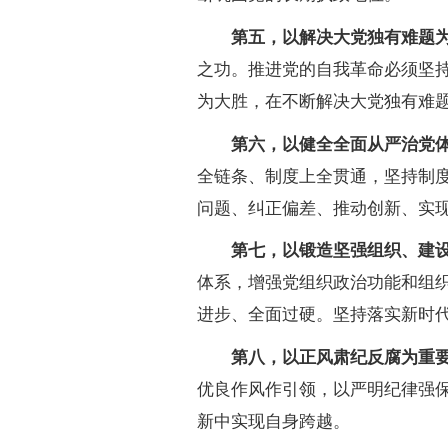
第五，以解决大党独有难题为
之功。推进党的自我革命必须坚
为大胜，在不断解决大党独有难
第六，以健全全面从严治党体
全链条、制度上全贯通，坚持制
问题、纠正偏差、推动创新、实
第七，以锻造坚强组织、建设
体系，增强党组织政治功能和组
进步、全面过硬。坚持落实新时
第八，以正风肃纪反腐为重要
优良作风作引领，以严明纪律强
新中实现自身跨越。