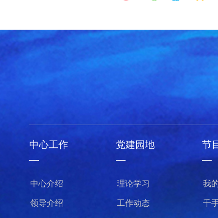
中心工作
党建园地
节
—
—
—
中心介绍
理论学习
我
领导介绍
工作动态
千