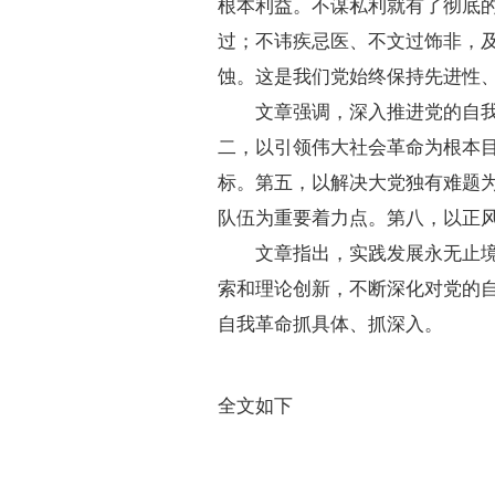
根本利益。不谋私利就有了彻底
过；不讳疾忌医、不文过饰非，及
蚀。这是我们党始终保持先进性
文章强调，深入推进党的自我革
二，以引领伟大社会革命为根本
标。第五，以解决大党独有难题
队伍为重要着力点。第八，以正
文章指出，实践发展永无止境，
索和理论创新，不断深化对党的
自我革命抓具体、抓深入。
全文如下
深入推进
习