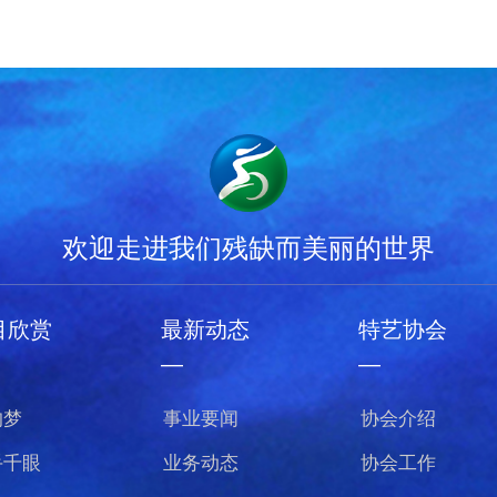
欢迎走进我们残缺而美丽的世界
目欣赏
最新动态
特艺协会
—
—
的梦
事业要闻
协会介绍
手千眼
业务动态
协会工作