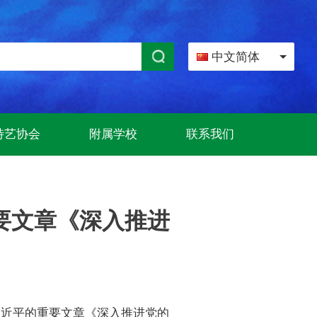
中文简体
特艺协会
附属学校
联系我们
要文章《深入推进
习近平的重要文章《深入推进党的