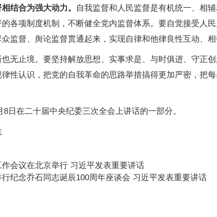
相结合为强大动力。
自我监督和人民监督是有机统一、相辅
督的各项制度机制，不断健全党内监督体系。要自觉接受人民
群众监督、舆论监督贯通起来，实现自律和他律良性互动、相
无止境。要坚持解放思想、实事求是、与时俱进、守正创
规律性认识，把党的自我革命的思路举措搞得更加严密，把每
月8日在二十届中央纪委三次全会上讲话的一部分。
志
作会议在北京举行 习近平发表重要讲话
行纪念乔石同志诞辰100周年座谈会 习近平发表重要讲话