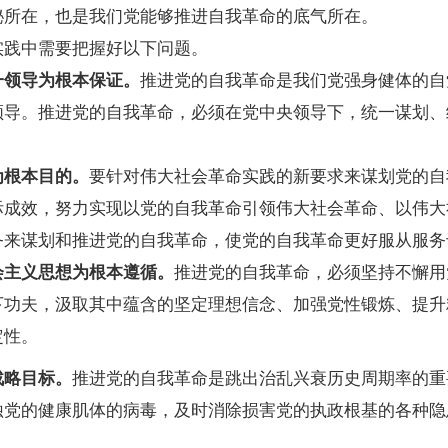
秘所在，也是我们党能够推进自我革命的底气所在。
践中需要把握好以下问题。
领导为根本保证。
推进党的自我革命是我们党强身健体的自
领导。推进党的自我革命，必须在党中央领导下，统一谋划、
根本目的。
要针对伟大社会革命实践的新要求来谋划党的自
际成效，努力实现以党的自我革命引领伟大社会革命、以伟大
务来谋划和推进党的自我革命，使党的自我革命更好服从服务
主义思想为根本遵循。
推进党的自我革命，必须坚持不懈用
下功夫，汲取其中蕴含的坚定理想信念、加强党性锻炼、提升
定性。
略目标。
推进党的自我革命是跳出治乱兴衰历史周期率的重
蚀党的健康肌体的病毒，及时消除损害党的执政根基的各种隐