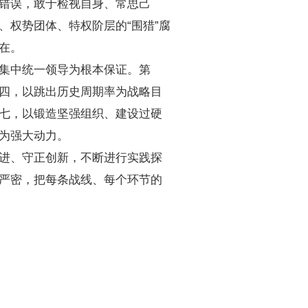
错误，敢于检视自身、常思己
权势团体、特权阶层的“围猎”腐
在。
集中统一领导为根本保证。第
四，以跳出历史周期率为战略目
七，以锻造坚强组织、建设过硬
为强大动力。
进、守正创新，不断进行实践探
严密，把每条战线、每个环节的