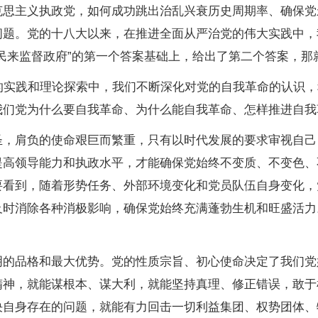
主义执政党，如何成功跳出治乱兴衰历史周期率、确保党
问题。党的十八大以来，在推进全面从严治党的伟大实践中，
民来监督政府”的第一个答案基础上，给出了第二个答案，那
实践和理论探索中，我们不断深化对党的自我革命的认识，
我们党为什么要自我革命、为什么能自我革命、怎样推进自我
肩负的使命艰巨而繁重，只有以时代发展的要求审视自己
提高领导能力和执政水平，才能确保党始终不变质、不变色、
要看到，随着形势任务、外部环境变化和党员队伍自身变化，
及时消除各种消极影响，确保党始终充满蓬勃生机和旺盛活力
品格和最大优势。党的性质宗旨、初心使命决定了我们党
精神，就能谋根本、谋大利，就能坚持真理、修正错误，敢于
自身存在的问题，就能有力回击一切利益集团、权势团体、特