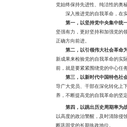
党始终保持先进性、纯洁性的奥
深入推进党的自我革命，在实
第一，以坚持党中央集中统一
坚强有力，更好坚持和加强党的
正确方向前进。
第二，以引领伟大社会革命为
新成果来检验党的自我革命的实
前，就是要紧紧围绕党的中心任
第三，以新时代中国特色社会
导广大党员、干部在深化转化上
养，不断提高党的自我革命的坚
第四，以跳出历史周期率为战
以高度的政治警醒，及时清除侵
断巩固党的长期执政地位。