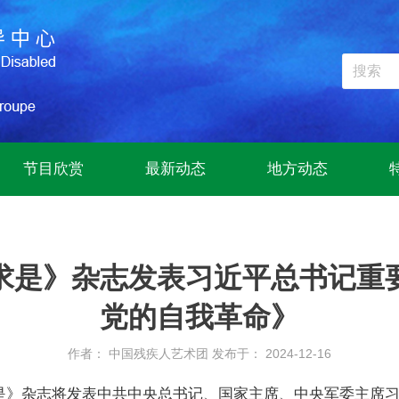
节目欣赏
最新动态
地方动态
求是》杂志发表习近平总书记重
党的自我革命》
作者： 中国残疾人艺术团
发布于： 2024-12-16
《求是》杂志将发表中共中央总书记、国家主席、中央军委主席