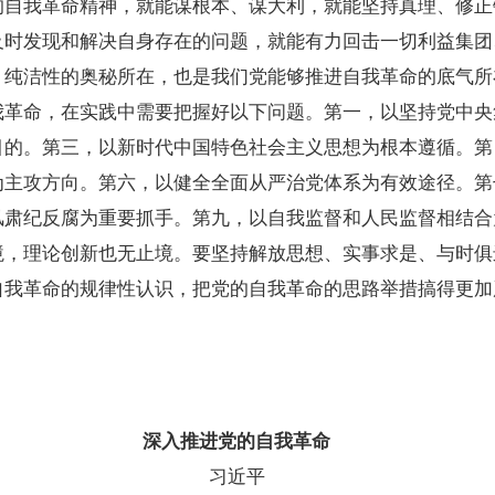
的自我革命精神，就能谋根本、谋大利，就能坚持真理、修正
时发现和解决自身存在的问题，就能有力回击一切利益集团、
、纯洁性的奥秘所在，也是我们党能够推进自我革命的底气所
命，在实践中需要把握好以下问题。第一，以坚持党中央
目的。第三，以新时代中国特色社会主义思想为根本遵循。第
为主攻方向。第六，以健全全面从严治党体系为有效途径。第
风肃纪反腐为重要抓手。第九，以自我监督和人民监督相结合
理论创新也无止境。要坚持解放思想、实事求是、与时俱
自我革命的规律性认识，把党的自我革命的思路举措搞得更加
党的自我革命
近平