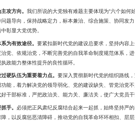
主攻方向。
我们所说的大党独有难题主要体现为“六个如何
持问题导向，保持战略定力，标本兼治、综合施策、协同发力
题中彰显大党优势。
系为有效途径。
要紧扣新时代党的建设总要求，坚持内容上
度治党、依规治党，不断完善党的自我革命制度规范体系，进
现执政能力整体性提升的良性循环。
过硬队伍为重要着力点。
要深入贯彻新时代党的组织路线，
织功能，着力解决党的领导弱化、党的建设缺失、管党治党不
代好干部标准，严把政治关、能力关、廉洁关，使广大党员干
抓手。
必须把正风肃纪反腐结合起来一起抓，始终坚持严的
保障，以反腐惩恶清障碍，推动党的自我革命环环相扣、层层