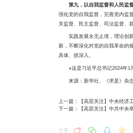
第九，以自我监督和人民监督
强化党的自我监督，完善党内监
关监督、民主监督、司法监督、
实践发展永无止境，理论创新也
新，不断深化对党的自我革命的
具体、抓深入。
※这是习近平总书记2024年1
来源：新华社、《求是》杂
上一篇：【高层关注】中央经济工
下一篇：【高层关注】中共中央举
分享