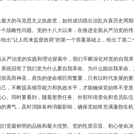
大的马克思主义执政党，如何成功跳出治乱兴衰历史周期
一个战略性问题。党的十八大以来，在推进全面从严治党的伟
给出“让人民来监督政府”的第一个答案基础上，给出了第二
从严治党的实践和理论探索中，我们不断深化对党的自我革
，系统回答了我们党为什么要自我革命、为什么能自我革命、
高而神圣，肩负的使命艰巨而繁重，只有以时代发展的要
自己，不断提高领导能力和执政水平，才能确保党始终不变质
核心。同时要看到，随着形势任务、外部环境变化和党员队伍
内的勇气，及时消除各种消极影响，确保党始终充满蓬勃生机
党最鲜明的品格和最大优势。党的性质宗旨、初心使命决