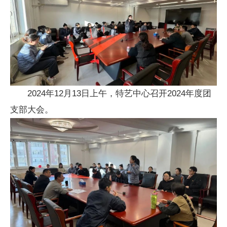
2024年12月13日上午，特艺中心召开2024年度团
支部大会。