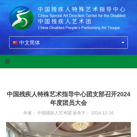
中文简体
中国残疾人特殊艺术指导中心团支部召开2024
年度团员大会
作者： 中国残疾人艺术团
发布于： 2024-12-16