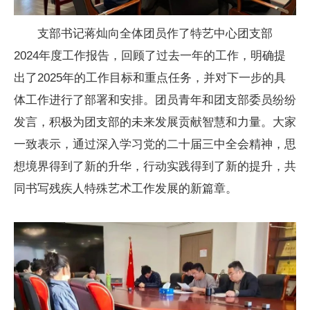
支部书记蒋灿向全体团员作了特艺中心团支部
2024年度工作报告，回顾了过去一年的工作，明确提
出了2025年的工作目标和重点任务，并对下一步的具
体工作进行了部署和安排。团员青年和团支部委员纷纷
发言，积极为团支部的未来发展贡献智慧和力量。大家
一致表示，通过深入学习党的二十届三中全会精神，思
想境界得到了新的升华，行动实践得到了新的提升，共
同书写残疾人特殊艺术工作发展的新篇章。