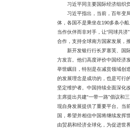
习近平同主要国际经济组织
习近平指出，当前，百年变
体，各国不是乘坐在190多条小
当作伙伴而非对手，让“同球共济
合作，支持全球南方国家发展，
新开发银行行长罗塞芙、国
方发言。他们高度评价中国经济
举世瞩目，特别是在减贫领域创
的发展理念是成功的，也是可行
坚定维护者。中国持续全面深化
主席提出共建“一带一路”倡议和
现自身发展提供了重要平台。当
国，希望并相信中国将继续发挥
由贸易和经济全球化，为促进世