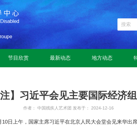
节目欣赏
最新动态
地方动态
注】习近平会见主要国际经济组
作者： 中国残疾人艺术团
发布于： 2024-12-16
2月10日上午，国家主席习近平在北京人民大会堂会见来华出席“