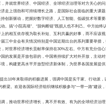
言，并就世界经济、中国经济、全球经济治理等对方关心的问
经济走上强劲和可持续增长之路，是国际社会面临的重大课题
坚持创新驱动，把握好数字经济、人工智能、低碳技术等重要
动。搞“小院高墙”、“脱钩断链”既损人也不利己。中方始终
济上的相互依存视为取长补短、互利共赢的好事，而不应该视
十届三中全会有关情况特别是中国近期出台的系列重要举措，
，对世界经济增长贡献率保持在30%左右。中方有充分信
中国的发展是开放包容的，中国将持续扩大对外开放，主动对
环境，构建更高水平开放型经济新体制，为世界各国发展提供
议提出10年来取得的积极进展，强调中国是实干家、行动派，以
的桥梁。欢迎各国际经济组织继续积极参与“一带一路”建设
强调，推动世界经济增长，离不开有效、有为的全球经济治理