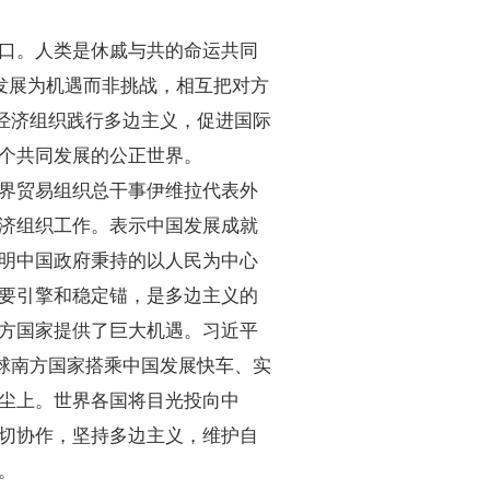
口。人类是休戚与共的命运共同
发展为机遇而非挑战，相互把对方
经济组织践行多边主义，促进国际
个共同发展的公正世界。
界贸易组织总干事伊维拉代表外
济组织工作。表示中国发展成就
明中国政府秉持的以人民为中心
要引擎和稳定锚，是多边主义的
方国家提供了巨大机遇。习近平
球南方国家搭乘中国发展快车、实
尘上。世界各国将目光投向中
切协作，坚持多边主义，维护自
。