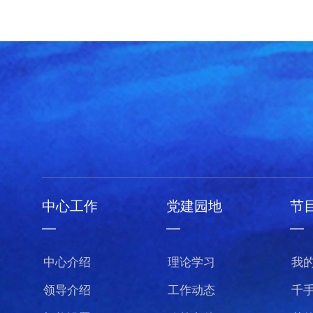
中心工作
党建园地
节
—
—
—
中心介绍
理论学习
我
领导介绍
工作动态
千