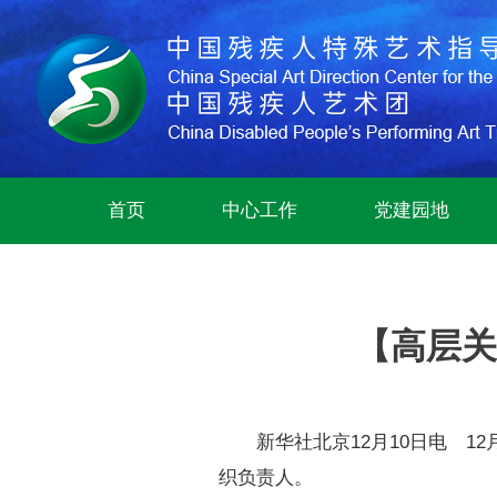
首页
中心工作
党建园地
【高层关
新华社北京12月10日电 1
织负责人。