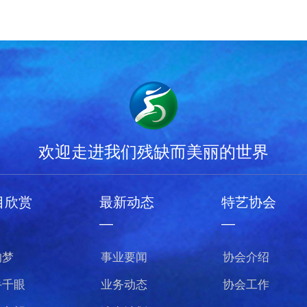
欢迎走进我们残缺而美丽的世界
目欣赏
最新动态
特艺协会
—
—
的梦
事业要闻
协会介绍
手千眼
业务动态
协会工作