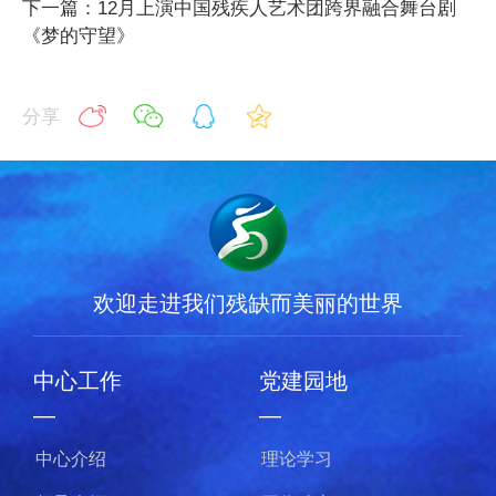
下一篇：12月上演中国残疾人艺术团跨界融合舞台剧
《梦的守望》
分享
欢迎走进我们残缺而美丽的世界
中心工作
党建园地
—
—
中心介绍
理论学习