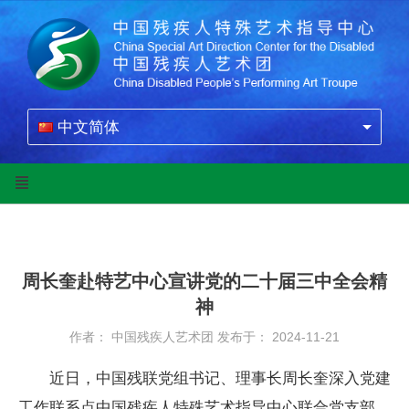
中文简体
周长奎赴特艺中心宣讲党的二十届三中全会精
神
作者： 中国残疾人艺术团
发布于： 2024-11-21
近日，中国残联党组书记、理事长周长奎深入党建
工作联系点中国残疾人特殊艺术指导中心联合党支部，