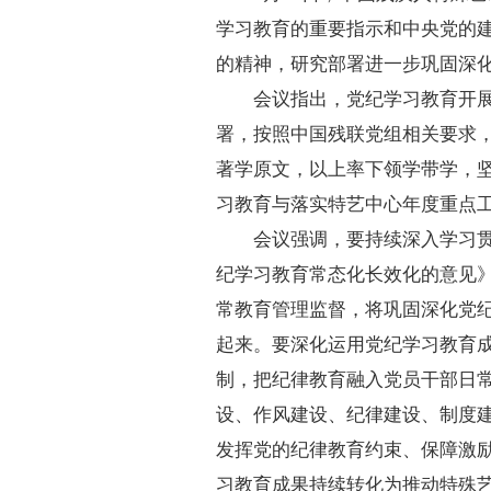
学习教育的重要指示和中央党的
的精神，研究部署进一步巩固深
会议指出，党纪学习教育开
署，按照中国残联党组相关要求
著学原文，以上率下领学带学，
习教育与落实特艺中心年度重点
会议强调，要持续深入学习
纪学习教育常态化长效化的意见
常教育管理监督，将巩固深化党
起来。要深化运用党纪学习教育
制，把纪律教育融入党员干部日
设、作风建设、纪律建设、制度
发挥党的纪律教育约束、保障激
习教育成果持续转化为推动特殊