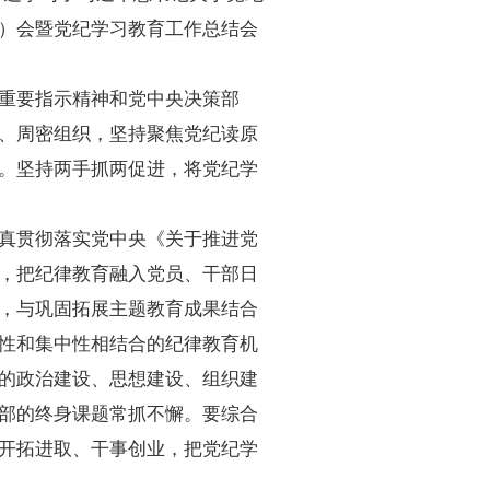
）会暨党纪学习教育工作总结会
重要指示精神和党中央决策部
、周密组织，坚持聚焦党纪读原
。坚持两手抓两促进，将党纪学
真贯彻落实党中央《关于推进党
，把纪律教育融入党员、干部日
，与巩固拓展主题教育成果结合
性和集中性相结合的纪律教育机
的政治建设、思想建设、组织建
部的终身课题常抓不懈。要综合
开拓进取、干事创业，把党纪学