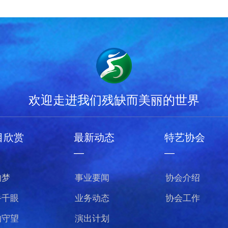
欢迎走进我们残缺而美丽的世界
目欣赏
最新动态
特艺协会
—
—
的梦
事业要闻
协会介绍
手千眼
业务动态
协会工作
的守望
演出计划