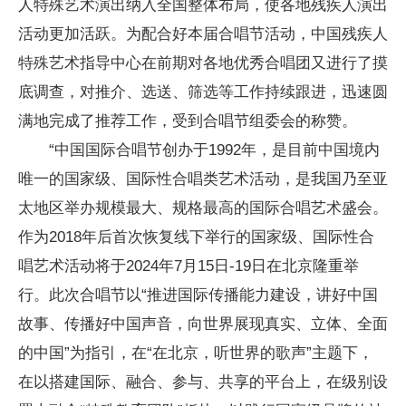
人特殊艺术演出纳入全国整体布局，使各地残疾人演出
活动更加活跃。为配合好本届合唱节活动，中国残疾人
特殊艺术指导中心在前期对各地优秀合唱团又进行了摸
底调查，对推介、选送、筛选等工作持续跟进，迅速圆
满地完成了推荐工作，受到合唱节组委会的称赞。
“中国国际合唱节创办于1992年，是目前中国境内
唯一的国家级、国际性合唱类艺术活动，是我国乃至亚
太地区举办规模最大、规格最高的国际合唱艺术盛会。
作为2018年后首次恢复线下举行的国家级、国际性合
唱艺术活动将于2024年7月15日-19日在北京隆重举
行。此次合唱节以“推进国际传播能力建设，讲好中国
故事、传播好中国声音，向世界展现真实、立体、全面
的中国”为指引，在“在北京，听世界的歌声”主题下，
在以搭建国际、融合、参与、共享的平台上，在级别设