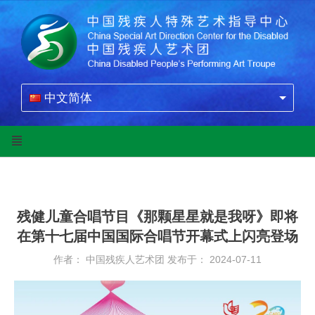
中文简体
残健儿童合唱节目《那颗星星就是我呀》即将
在第十七届中国国际合唱节开幕式上闪亮登场
作者： 中国残疾人艺术团
发布于： 2024-07-11