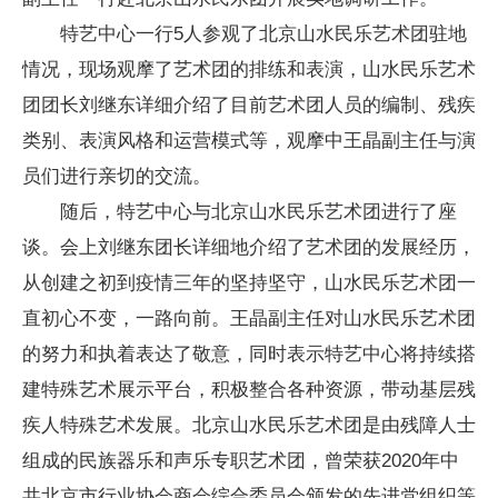
特艺中心一行5人参观了北京山水民乐艺术团驻地
情况，
现场观摩了艺术团的排练和表演，山水民乐艺术
团团长刘继东详细介绍了目前艺术团人员的编制、残疾
类别、表演风格和运营模式等，观摩中王晶副主任与演
员们进行亲切的交流。
随后，特艺中心与北京山水民乐艺术团进行了座
谈。会上刘继东团长详细地介绍了艺术团的发展经历，
从创建之初到疫情三年的坚持坚守，山水民乐艺术团一
直初心不变，一路向前。王晶副主任对山水民乐艺术团
的努力和执着表达了敬意，同时表示特艺中心将持续搭
建特殊艺术展示平台，积极整合各种资源，带动基层残
疾人特殊艺术发展。北京山水民乐艺术团是由残障人士
组成的民族器乐和声乐专职艺术团，曾荣获2020年中
共北京市行业协会商会综合委员会颁发的先进党组织等