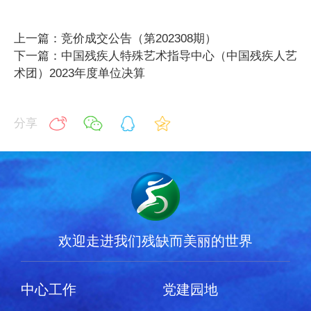
上一篇：竞价成交公告（第202308期）
下一篇：中国残疾人特殊艺术指导中心（中国残疾人艺
术团）2023年度单位决算
分享
欢迎走进我们残缺而美丽的世界
中心工作
党建园地
—
—