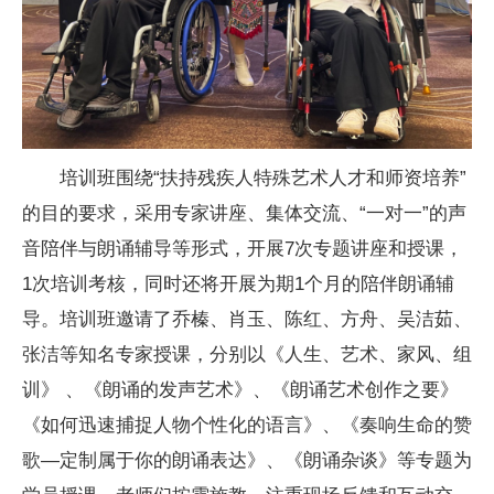
培训班围绕“扶持残疾人特殊艺术人才和师资培养”
的目的要求，采用专家讲座、集体交流、“一对一”的声
音陪伴与朗诵辅导等形式，开展7次专题讲座和授课，
1次培训考核，同时还将开展为期1个月的陪伴朗诵辅
导。培训班邀请了乔榛、肖玉、陈红、方舟、吴洁茹、
张洁等知名专家授课，分别以《人生、艺术、家风、组
训》 、《朗诵的发声艺术》、《朗诵艺术创作之要》
《如何迅速捕捉人物个性化的语言》、《奏响生命的赞
歌—定制属于你的朗诵表达》、《朗诵杂谈》等专题为