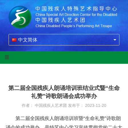
中文简体
第二届全国残疾人朗诵培训班结业式暨“生命
礼赞”诗歌朗诵会成功举办
作者： 中国残疾人艺术团
发布于： 2023-11-20
第二届全国残疾人朗诵培训班暨“生命礼赞”诗歌朗
诵会的成功举办，是特艺中心学习宣传贯彻党的二十大