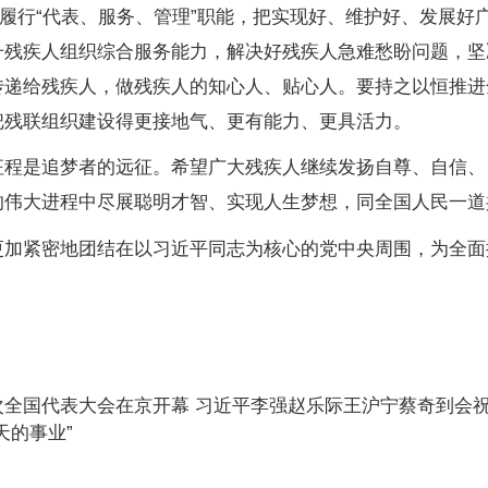
真履行“代表、服务、管理”职能，把实现好、维护好、发展好
升残疾人组织综合服务能力，解决好残疾人急难愁盼问题，坚
传递给残疾人，做残疾人的知心人、贴心人。要持之以恒推进
把残联组织建设得更接地气、更有能力、更具活力。
是追梦者的远征。希望广大残疾人继续发扬自尊、自信、
的伟大进程中尽展聪明才智、实现人生梦想，同全国人民一道
紧密地团结在以习近平同志为核心的党中央周围，为全面
全国代表大会在京开幕 习近平李强赵乐际王沪宁蔡奇到会祝
天的事业”