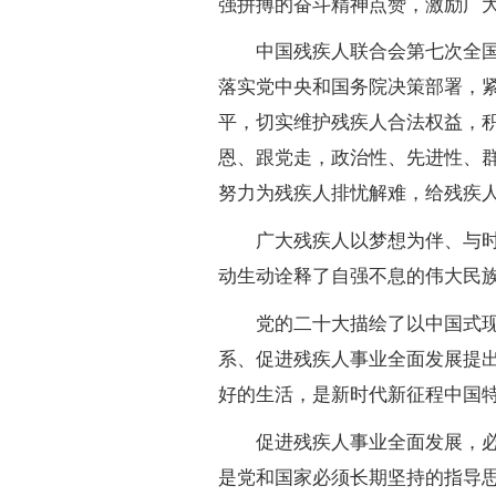
强拼搏的奋斗精神点赞，激励广
中国残疾人联合会第七次全国代
落实党中央和国务院决策部署，
平，切实维护残疾人合法权益，
恩、跟党走，政治性、先进性、群
努力为残疾人排忧解难，给残疾
广大残疾人以梦想为伴、与时代
动生动诠释了自强不息的伟大民
党的二十大描绘了以中国式现代
系、促进残疾人事业全面发展提
好的生活，是新时代新征程中国
促进残疾人事业全面发展，必须
是党和国家必须长期坚持的指导思