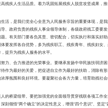
提高残疾人生活品质。着力巩固拓展残疾人脱贫攻坚成果，推
活，是我们党全心全意为人民服务宗旨的重要体现，是我
领导、政府负责的残疾人事业领导体制，各级政府残工委要发
问题。有关部门要各负其责、密切配合，切实执行和落实好助
团体要发挥各自优势，多为残疾职工、残疾青年、残疾妇女、
作，提升为残疾人服务的水平。
力、合力推进的光荣事业。要继承发扬中华民族扶弱济困
对待作为最好的关爱，把促进自立作为最好的扶助，消除有形
的浓厚氛围和良好环境。要凝聚社会各方力量，培育助残社会
的桥梁纽带。要把加强党的全面领导贯穿残联各项工作全
刻领悟“两个确立”的决定性意义，增强“四个意识”、坚定“