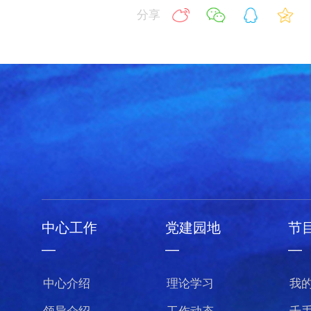
分享
中心工作
党建园地
节
—
—
—
中心介绍
理论学习
我