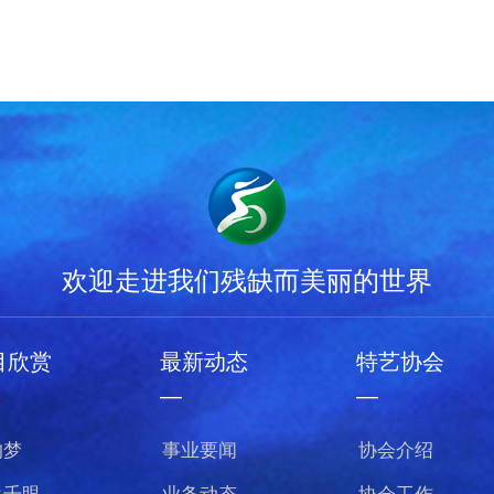
欢迎走进我们残缺而美丽的世界
目欣赏
最新动态
特艺协会
—
—
的梦
事业要闻
协会介绍