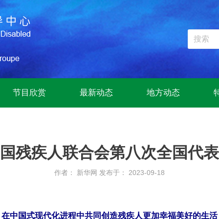
节目欣赏
最新动态
地方动态
国残疾人联合会第八次全国代表
作者： 新华网
发布于： 2023-09-18
在中国式现代化进程中共同创造残疾人更加幸福美好的生活