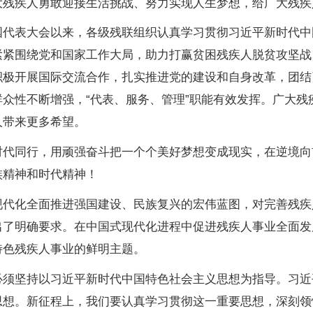
大残疾人勇敢迎接生活挑战、努力实现人生梦想，给广大残疾
表大会以来，各级残联组织认真学习贯彻习近平新时代中
紧紧围绕党和国家工作大局，助力打赢贫困残疾人脱贫攻坚战
积极开展国际交流合作，扎实推进党的建设和自身改革，团结
众性不断增强，“代表、服务、管理”职能有效发挥。广大残
人带来更多希望。
同行，用顽强奋斗把一个个美好梦想变成现实，在逆境向
族精神和时代精神！
化全面推进强国建设、民族复兴的宏伟蓝图，对完善残疾
出了明确要求。在中国式现代化进程中促进残疾人事业全面发
特色残疾人事业的鲜明主题。
坚持以习近平新时代中国特色社会主义思想为指导。习近
想。新征程上，我们要认真学习贯彻这一重要思想，深刻领悟