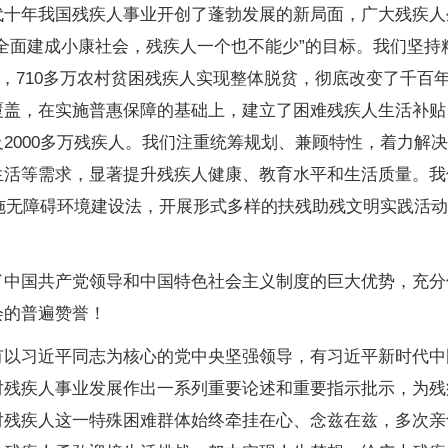
年我国残疾人事业开创了蓬勃发展的新局面，广大残疾人
全面建成小康社会，残疾人一个也不能少”的目标。我们坚持
”，710多万农村贫困残疾人实现整体脱贫，彻底改变了千百
覆盖，在实施普惠保障的基础上，建立了困难残疾人生活补贴
2000多万残疾人。我们注重统筹规划、兼顾特性，着力解
生活等需求，显著提升残疾人健康、教育水平和生活质量。我
实施无障碍环境建设法，开展形式多样的扶残助残文明实践活
国共产党领导和中国特色社会主义制度的巨大优势，充分
会的普遍赞誉！
习近平同志为核心的党中央坚强领导，有习近平新时代中
对残疾人事业发展作出一系列重要论述和重要指示批示，为残
对残疾人这一特殊困难群体始终牵挂在心、念兹在兹，多次亲