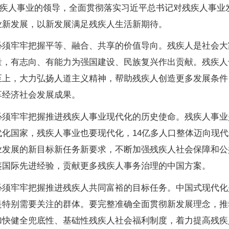
残疾人事业的领导，全面贯彻落实习近平总书记对残疾人事业
业新发展，以新发展满足残疾人生活新期待。
牢牢把握平等、融合、共享的价值导向。残疾人是社会大
量，有志向、有能力为强国建设、民族复兴作出贡献。残疾人
至上，大力弘扬人道主义精神，帮助残疾人创造更多发展条件
享经济社会发展成果。
牢牢把握推进残疾人事业现代化的历史使命。残疾人事业
化国家，残疾人事业也要现代化，14亿多人口整体迈向现
业发展的新目标新任务新要求，不断加强残疾人社会保障和公
鉴国际先进经验，贡献更多残疾人事务治理的中国方案。
牢牢把握推进残疾人共同富裕的目标任务。中国式现代化
是特别需要关注的群体。要完整准确全面贯彻新发展理念，推
加快健全兜底性、基础性残疾人社会福利制度，着力提高残疾