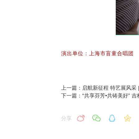
演出单位：上海市盲童合唱团
上一篇：启航新征程 特艺展风采 
下一篇：“共享芬芳•共铸美好” 
分享