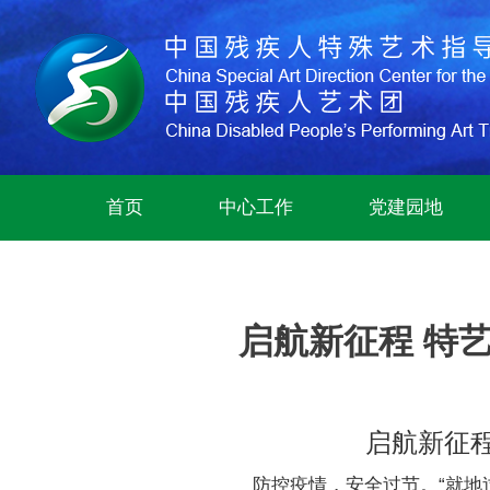
首页
中心工作
党建园地
启航新征程 特艺
启航新征程
防控疫情，安全过节。“就地过