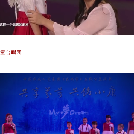
儿童合唱团