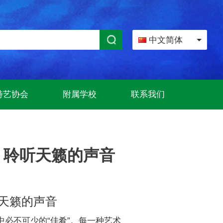
中文简体
特艺协会
附属学校
联系我们
之 聆听天籁的声音
天籁的声音
必不可少的“佳肴”。每一种艺术