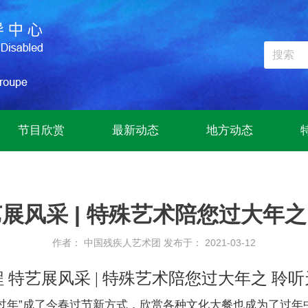
节目欣赏
最新动态
地方动态
展风采 | 特殊艺术陪您过大年
作者： 中国残疾人艺术团
发布于： 2021-03-12
 特艺展风采
|
特殊艺术陪您过大年之 聆听
年”成了今春过节新方式，欣赏各种文化大餐也成为了过年中