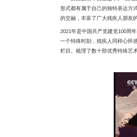
形式都有属于自己的独特表达方
的交融，丰富了广大残疾人朋友
2021
年是中国共产党建党
100
周年
一个特殊时刻，残疾人同样心怀感
栏目。梳理了数十部优秀特殊艺