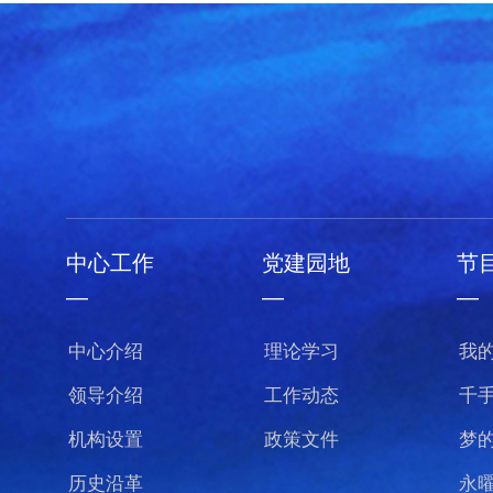
中心工作
党建园地
节
—
—
—
中心介绍
理论学习
我
领导介绍
工作动态
千
机构设置
政策文件
梦
历史沿革
永