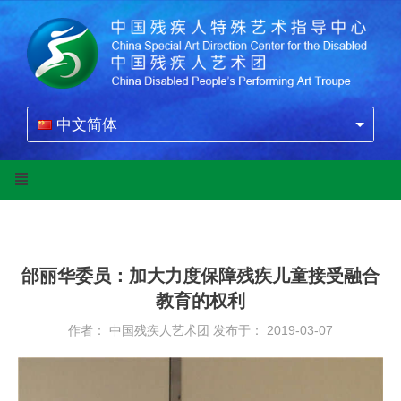
中文简体
邰丽华委员：加大力度保障残疾儿童接受融合
教育的权利
作者： 中国残疾人艺术团
发布于： 2019-03-07