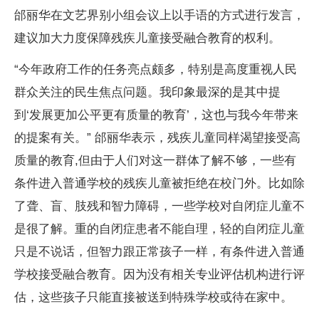
邰丽华在文艺界别小组会议上以手语的方式进行发言，
建议加大力度保障残疾儿童接受融合教育的权利。
“今年政府工作的任务亮点颇多，特别是高度重视人民
群众关注的民生焦点问题。我印象最深的是其中提
到‘发展更加公平更有质量的教育’，这也与我今年带来
的提案有关。” 邰丽华表示，残疾儿童同样渴望接受高
质量的教育,但由于人们对这一群体了解不够，一些有
条件进入普通学校的残疾儿童被拒绝在校门外。比如除
了聋、盲、肢残和智力障碍，一些学校对自闭症儿童不
是很了解。重的自闭症患者不能自理，轻的自闭症儿童
只是不说话，但智力跟正常孩子一样，有条件进入普通
学校接受融合教育。因为没有相关专业评估机构进行评
估，这些孩子只能直接被送到特殊学校或待在家中。