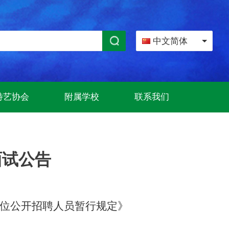
中文简体
特艺协会
附属学校
联系我们
面试公告
位公开招聘人员暂行规定》