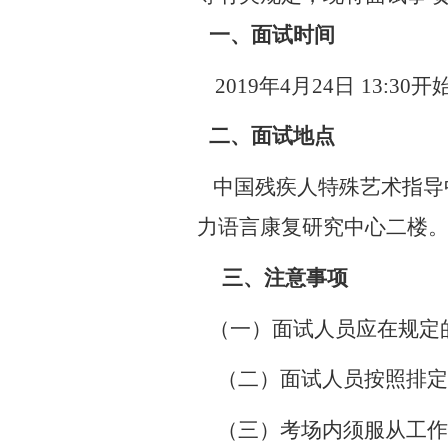
一、面试时间
2019
年
4
月
24
日
13:30
开
二、面试地点
中国残疾人特殊艺术指导
力语言康复研究中心二楼
三、注意事项
（一）面试人员应在规定
（二）面试人员按照排定
（三）考场内须服从工作