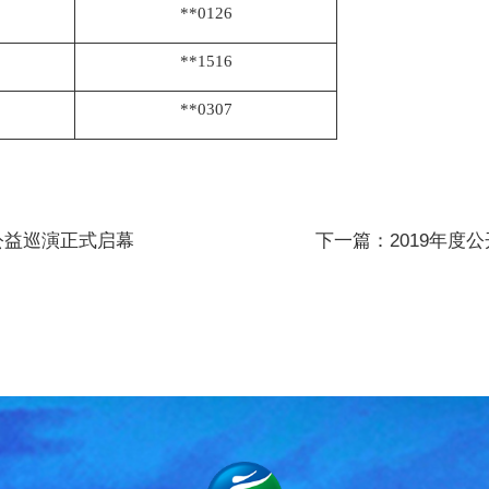
**0126
**1516
**0307
公益巡演正式启幕
下一篇：2019年度