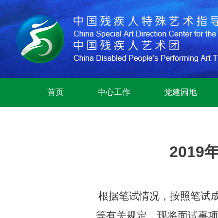
首页
中心工作
党建园地
201
根据笔试情况，按照笔试
等有关规定，现将面试事