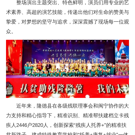
整场演出主题突出、特色鲜明，演员们用专业的艺
术素养、高超的演艺技能，传递出他们对生命的赞美与
挚爱，对梦想的坚守与追求，深深震撼了现场每一位观
众。
近年来，隆德县在各级残联理事会和闽宁协作的大
力支持和精心指导下，精准识别、精准帮扶建档立卡残
疾人2446户2820人，创新探索“残疾人托养+”的精准扶
贫新路子，建成特殊教育学校和“托养+康复+就业”一体