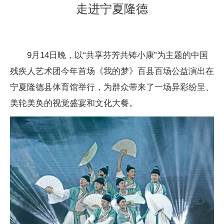
走进宁夏隆德
9月14日晚，以“共享芬芳共铸小康”为主题的中国
残疾人艺术团今年首场《我的梦》百县百场公益演出在
宁夏隆德县体育馆举行，为群众带来了一场异彩纷呈、
美轮美奂的视觉盛宴和文化大餐。