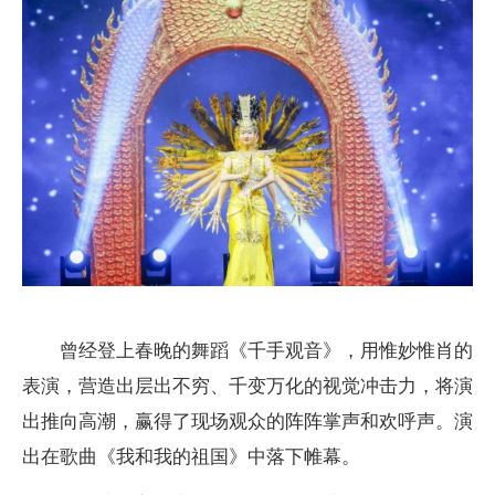
曾经登上春晚的舞蹈《千手观音》，用惟妙惟肖的
表演，营造出层出不穷、千变万化的视觉冲击力，将演
出推向高潮，赢得了现场观众的阵阵掌声和欢呼声。演
出在歌曲《我和我的祖国》中落下帷幕。