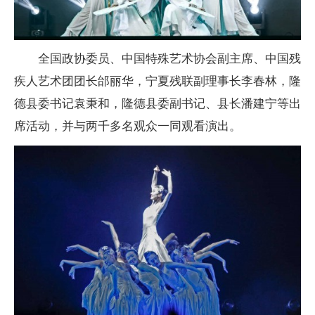
全国政协委员、中国特殊艺术协会副主席、中国残
疾人艺术团团长邰丽华，宁夏残联副理事长李春林，隆
德县委书记袁秉和，隆德县委副书记、县长潘建宁等出
席活动，并与两千多名观众一同观看演出。