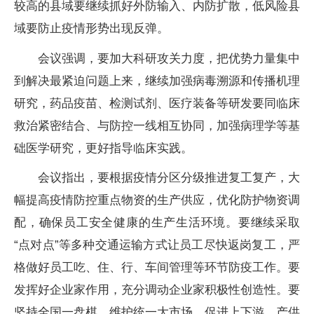
较高的县域要继续抓好外防输入、内防扩散，低风险县
域要防止疫情形势出现反弹。
会议强调，要加大科研攻关力度，把优势力量集中
到解决最紧迫问题上来，继续加强病毒溯源和传播机理
研究，药品疫苗、检测试剂、医疗装备等研发要同临床
救治紧密结合、与防控一线相互协同，加强病理学等基
础医学研究，更好指导临床实践。
会议指出，要根据疫情分区分级推进复工复产，大
幅提高疫情防控重点物资的生产供应，优化防护物资调
配，确保员工安全健康的生产生活环境。要继续采取
“点对点”等多种交通运输方式让员工尽快返岗复工，严
格做好员工吃、住、行、车间管理等环节防疫工作。要
发挥好企业家作用，充分调动企业家积极性创造性。要
坚持全国一盘棋，维护统一大市场，促进上下游、产供