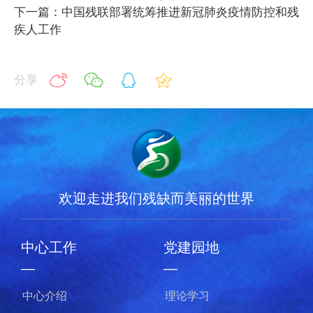
下一篇：中国残联部署统筹推进新冠肺炎疫情防控和残
疾人工作
分享
欢迎走进我们残缺而美丽的世界
中心工作
党建园地
—
—
中心介绍
理论学习