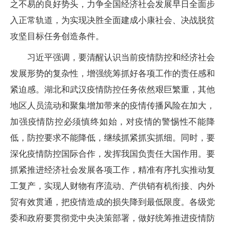
之不易的良好势头，力争全国经济社会发展早日全面步
入正常轨道，为实现决胜全面建成小康社会、决战脱贫
攻坚目标任务创造条件。
习近平强调，要清醒认识当前疫情防控和经济社会
发展形势的复杂性，增强统筹抓好各项工作的责任感和
紧迫感。湖北和武汉疫情防控任务依然艰巨繁重，其他
地区人员流动和聚集增加带来的疫情传播风险在加大，
加强疫情防控必须慎终如始，对疫情的警惕性不能降
低，防控要求不能降低，继续抓紧抓实抓细。同时，要
深化疫情防控国际合作，发挥我国负责任大国作用。要
抓紧推进经济社会发展各项工作，精准有序扎实推动复
工复产，实现人财物有序流动、产供销有机衔接、内外
贸有效贯通，把疫情造成的损失降到最低限度。各级党
委和政府要贯彻党中央决策部署，做好统筹推进疫情防