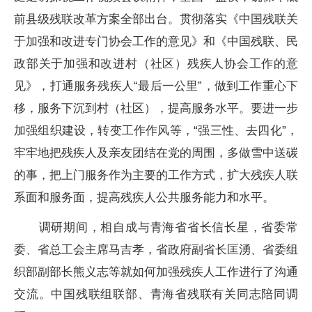
前县级残联改革方案全部出台。贯彻落实《中国残联关
于加强和改进专门协会工作的意见》和《中国残联、民
政部关于加强和改进村（社区）残疾人协会工作的意
见》，打通服务残疾人“最后一公里”，做到工作重心下
移，服务下沉到村（社区），提高服务水平。要进一步
加强组织建设，转变工作作风等，“强三性、去四化”，
牢牢地把残疾人及亲友团结在党的周围，多做雪中送碳
的事，把上门服务作为主要的工作方式，扩大残疾人联
系面和服务面，提高残疾人公共服务能力和水平。
调研期间，相自成与青海省省长信长星，省委常
委、省总工会主席马吉孝，省政府副省长匡湧、省委组
织部副部长熊义志等就如何加强残疾人工作进行了沟通
交流。中国残联组联部、青海省残联有关同志陪同调