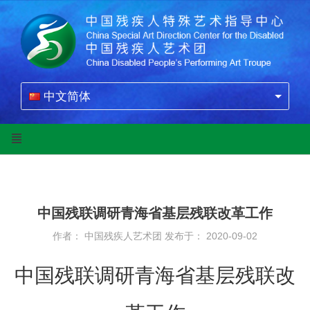
中文简体
中国残联调研青海省基层残联改革工作
作者： 中国残疾人艺术团
发布于： 2020-09-02
中国残联调研青海省基层残联改