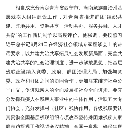
相自成充分肯定青海省西宁市、海南藏族自治州基
层残疾人组织建设工作，对青海省推进群团“组织共
建、阵地共用、资源共享、活动共办、服务共融、人才
共育”的工作新机制予以高度评价。他强调，要按照习
近平总书记8月24日在经济社会领域专家座谈会上的讲
话要求，以共建共治共享拓展社会发展新局面，完善共
建共治共享的社会治理制度，进一步解放思想，把基层
残联建设纳入党委、政府、群团治理大局，加强与党
委、政府和群团之间的协同合作，更加注重维护社会公
平正义，促进残疾人的全面发展和社会全面进步。要充
分发挥残疾人在残疾人事业中的主体作用，活跃五大专
门协会，充分发挥村（社区）残协作用。各级残联要认
真贯彻全国基层残联组织专项改革暨特殊困难残疾人家
庭走访探视工作视频会议精神，全国一盘棋，确保年底