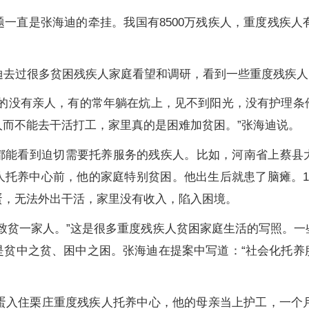
是张海迪的牵挂。我国有8500万残疾人，重度残疾人有
去过很多贫困残疾人家庭看望和调研，看到一些重度残疾人
没有亲人，有的常年躺在炕上，见不到阳光，没有护理条
而不能去干活打工，家里真的是困难加贫困。”张海迪说。
看到迫切需要托养服务的残疾人。比如，河南省上蔡县
人托养中心前，他的家庭特别贫困。他出生后就患了脑瘫。1
蛋，无法外出干活，家里没有收入，陷入困境。
贫一家人。”这是很多重度残疾人贫困家庭生活的写照。一
是贫中之贫、困中之困。张海迪在提案中写道：“社会化托养
入住栗庄重度残疾人托养中心，他的母亲当上护工，一个月