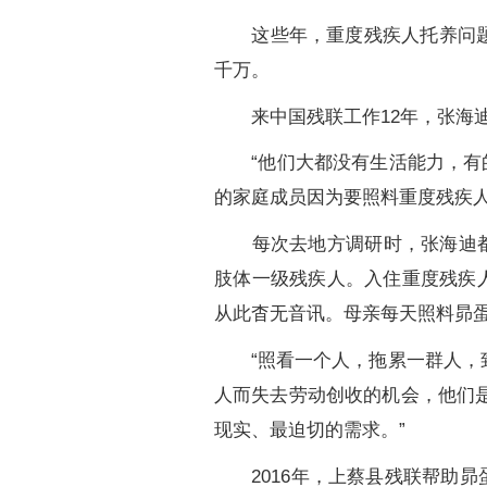
这些年，重度残疾人托养问题一直
千万。
来中国残联工作12年，张海迪
“他们大都没有生活能力，有的
的家庭成员因为要照料重度残疾人
每次去地方调研时，张海迪都能
肢体一级残疾人。入住重度残疾
从此杳无音讯。母亲每天照料昴
“照看一个人，拖累一群人，致
人而失去劳动创收的机会，他们
现实、最迫切的需求。”
2016年，上蔡县残联帮助昴蛋