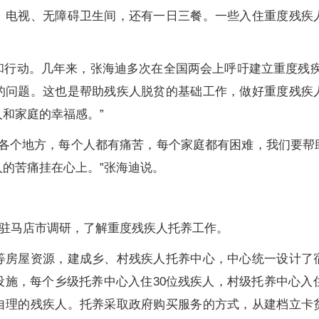
、电视、无障碍卫生间，还有一日三餐。一些入住重度残疾
动。几年来，张海迪多次在全国两会上呼吁建立重度残疾
的问题。这也是帮助残疾人脱贫的基础工作，做好重度残疾
和家庭的幸福感。”
在各个地方，每个人都有痛苦，每个家庭都有困难，我们要帮
的苦痛挂在心上。”张海迪说。
省驻马店市调研，了解重度残疾人托养工作。
屋资源，建成乡、村残疾人托养中心，中心统一设计了
施，每个乡级托养中心入住30位残疾人，村级托养中心入
自理的残疾人。托养采取政府购买服务的方式，从建档立卡