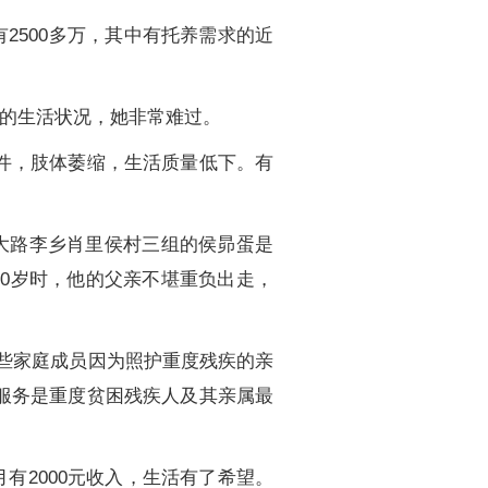
2500多万，其中有托养需求的近
的生活状况，她非常难过。
件，肢体萎缩，生活质量低下。有
大路李乡肖里侯村三组的侯昴蛋是
0岁时，他的父亲不堪重负出走，
些家庭成员因为照护重度残疾的亲
服务是重度贫困残疾人及其亲属最
有2000元收入，生活有了希望。