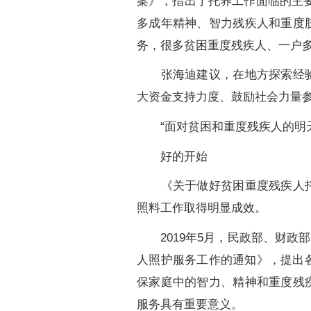
案》，指出了托养工作面临的主
多成年精神、智力残疾人和重度
务，很多贫困重度残疾人、一户多
张海迪建议，在地方探索经验的
大资金支持力度、鼓励社会力量
“面对贫困和重度残疾人的明天
好的开始
《关于做好贫困重度残疾人托养
照料工作取得明显成效。
2019年5月，民政部、财政
人照护服务工作的通知》，提出
保家庭中的智力、精神和重度残
服务具有重要意义。