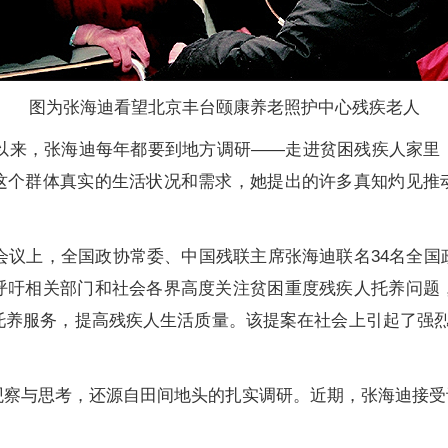
图为张海迪看望北京丰台颐康养老照护中心残疾老人
以来，张海迪每年都要到地方调研——走进贫困残疾人家里
这个群体真实的生活状况和需求，她提出的许多真知灼见推
会议上，全国政协常委、中国残联主席张海迪联名34名全国
呼吁相关部门和社会各界高度关注贫困重度残疾人托养问题
养服务，提高残疾人生活质量。该提案在社会上引起了强烈反
与思考，还源自田间地头的扎实调研。近期，张海迪接受