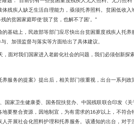
要难题：“目前仍有一些贫困重度残疾人无人照料、无力照料
肢体残疾人缺乏生活自理能力，亟须托养照料。贫困低收入
残的贫困家庭即使‘脱了贫，也解不了困’。”
基础上，民政部等部门应尽快出台贫困重度残疾人托养
参与、加强监督与落实等方面给出了具体建议。
，面对我们国家进入老龄化社会的问题，我们必须创新探索
服务的提案》提出后，相关部门很重视，出台一系列政
部、国家卫生健康委、国务院扶贫办、中国残联联合印发《关
各地要整合资源，因地制宜，为有需求的16岁以上，不符合
疾人开展社会化照料护理和托养服务。该通知的出台，对于