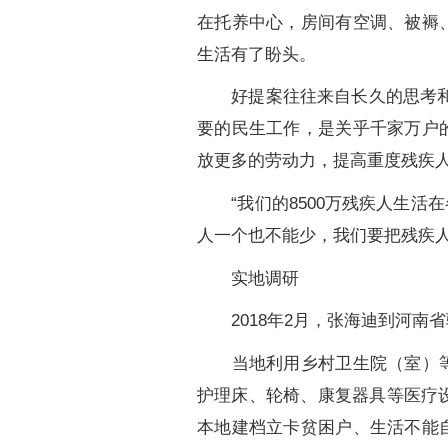
在托养中心，房间有空调、被褥
生活有了盼头。
好提案往往来自长久的思考和行
要的民生工作，是关乎千家万户
放更多的劳动力，提高重度残疾人
“我们的8500万残疾人生活
人一个也不能少，我们要把残疾人
实地调研
2018年2月，张海迪到河南
当地利用乡村卫生院（室）等房
护理床、轮椅、康复器具等医疗设
本地建档立卡贫困户、生活不能