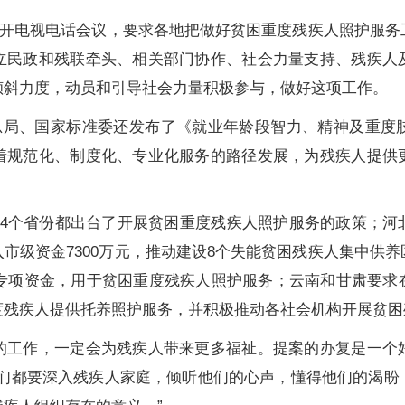
召开电视电话会议，要求各地把做好贫困重度残疾人照护服务
立民政和残联牵头、相关部门协作、社会力量支持、残疾人
倾斜力度，动员和引导社会力量积极参与，做好这项工作。
总局、国家标准委还发布了《就业年龄段智力、精神及重度
着规范化、制度化、专业化服务的路径发展，为残疾人提供
个省份都出台了开展贫困重度残疾人照护服务的政策；河
市级资金7300万元，推动建设8个失能贫困残疾人集中供
支专项资金，用于贫困重度残疾人照护服务；云南和甘肃要
度残疾人提供托养照护服务，并积极推动各社会机构开展贫困
作，一定会为残疾人带来更多福祉。提案的办复是一个
志们都要深入残疾人家庭，倾听他们的心声，懂得他们的渴盼