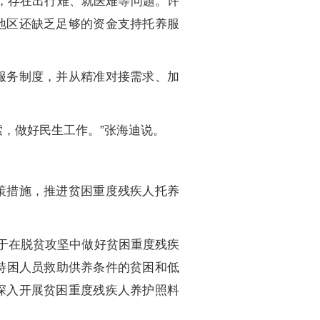
，存在出行难、就医难等问题。许
地区还缺乏足够的资金支持托养服
服务制度，并从精准对接需求、加
，做好民生工作。”张海迪说。
策措施，推进贫困重度残疾人托养
于在脱贫攻坚中做好贫困重度残疾
特困人员救助供养条件的贫困和低
深入开展贫困重度残疾人养护照料