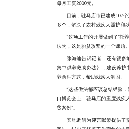
每月工资2000元。
目前，驻马店市已建成107个重
多个，解决了农村残疾人照护和
“这项工作的开展做到了‘托养
认为，这是脱贫攻坚的一个课题
张海迪告诉记者，还有很多地方
集中供养救助办法》，建设养护
养两种方式，帮助残疾人解困。
“这些做法都应该总结经验，因地
口博览会上，驻马店的重度残疾
贫案例”。
实地调研为建言献策提供了坚实