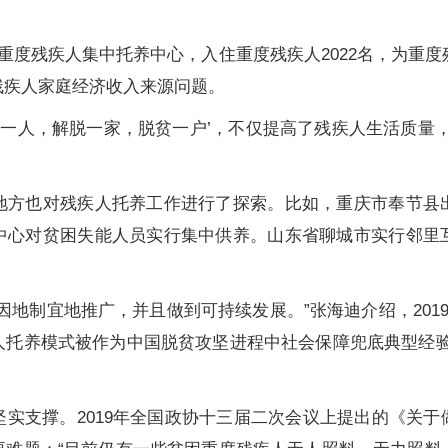
度残疾人集中托养中心，入住重度残疾人2022名，为重度残
残疾人家庭经济收入来源问题。
一人，解脱一家，脱贫一户’，不仅提高了残疾人生活质量，
。
也对残疾人托养工作进行了探索。比如，重庆市奉节县
中心对贫困失能人员实行集中供养。山东省聊城市实行邻里
制宜地推广，并且做到可持续发展。”张海迪介绍，2019
人托养模式被作为中国脱贫攻坚进程中社会保障兜底典型经验
支撑。2019年全国政协十三届二次会议上提出的《关于