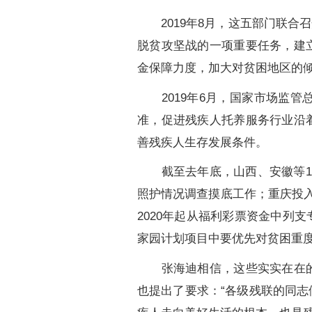
2019年8月，这五部门联合
脱贫攻坚战的一项重要任务，建
金保障力度，加大对贫困地区的
2019年6月，国家市场监管
准，促进残疾人托养服务行业沿
善残疾人生存发展条件。
截至去年底，山西、安徽等14
照护情况调查摸底工作；重庆投入
2020年起从福利彩票资金中列
家园计划项目中要优先对贫困重
张海迪相信，这些实实在在的工
也提出了要求：“各级残联的同