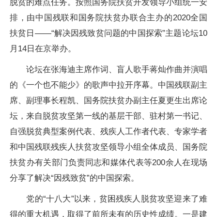
脱贫的难点任务。按照国务院扶贫开发领导小组统一安
排，由中国残联和国务院扶贫办联合主办的2020全国
扶贫日——“解决因残致贫问题的中国探索”主题论坛10
月14日在京举办。
论坛在张海迪主席作词、盲人歌手蒋灿作曲并演唱
的《一个也不能少》的歌声中拉开序幕。中国残联副主
席、副理事长程凯、国务院扶贫办副主任夏更生出席论
坛，来自脱贫攻坚第一线的基层干部、驻村第一书记、
自强脱贫典型案例代表、残疾人工作者代表、专家学者
和中国残联残疾人扶贫攻坚领导小组全体成员、国务院
扶贫办有关部门负责同志和媒体代表等200余人在现场
分享了解决“因残致贫”的中国探索。
党的“十八大”以来，贫困残疾人脱贫攻坚迎来了难
得的重大机遇，取得了前所未有的历史性成绩。一是建