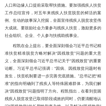
人口和边缘人口提前采取帮扶措施。要加强残疾人扶贫
工作总结宣传，对五年来残疾人扶贫脱贫的鲜活的案
例、生动的故事深入挖掘，全面宣传残疾人脱贫攻坚伟
大成就。要鼓励社会力量参与残疾人扶贫，激励更多的
社会组织、企业、个人参与扶残助残事业。
程凯在会上提出，要全面深刻领会习近平总书记精
准扶贫精准脱贫方略对解决“因残致贫”问题的重大意
义，全面深刻领会习近平总书记关于“因残致贫”的重要
论断。习近平总书记强调：“因病、因残致贫问题时有
发生，扶贫机制要进一步完善兜底措施。”总书记把“精
准”的指向明确到了残疾人等特殊困难群体，为我们解
决“因残致贫”问题指明了方向。程凯指出，在看到贫困
残疾人脱贫攻坚已取得阶段成效的同时，仍要清醒地认