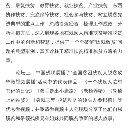
贫、康复扶贫、教育扶贫、就业扶贫、产业扶贫、东西
协作扶贫、兜底保障扶贫、社会参与扶贫、树立脱贫先
进典型的重点工作，总结提炼经验，梳理工作成效，分
析举措方法，深入展现各地在残疾人精准扶贫精准脱贫
工作中的创新和智慧，提供了一个个破解“因残致贫”问
题的典型案例，真实诠释了精准扶贫精准脱贫方略的力
量。
论坛上，中国残联展播了“全国贫困残疾人脱贫攻
坚微视频展播”活动中的代表作品：《一个残疾人驻村
书记的日记》《双手走出小康路》《老杨养猪》《轮椅
上的站姿》《身残志坚 脱贫攻坚的领头人桑积德》等
优秀微视频，并邀请微视频主人公现场分享了他们自强
脱贫和带领残疾兄弟姐妹共同脱贫致富的感人故事。