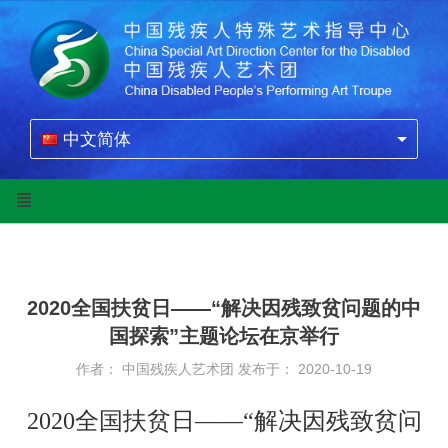
中文简体
2020全国扶贫日——“解决因残致贫问题的中
国探索”主题论坛在京举行
作者： 中国残疾人艺术团
发布于： 2020-10-19
2020全国扶贫日——“解决因残致贫问