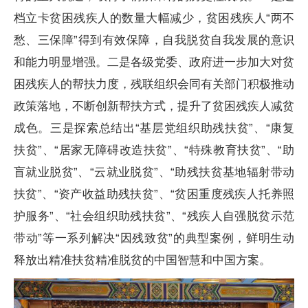
档立卡贫困残疾人的数量大幅减少，贫困残疾人“两不
愁、三保障”得到有效保障，自我脱贫自我发展的意识
和能力明显增强。二是各级党委、政府进一步加大对贫
困残疾人的帮扶力度，残联组织会同有关部门积极推动
政策落地，不断创新帮扶方式，提升了贫困残疾人减贫
成色。三是探索总结出“基层党组织助残扶贫”、“康复
扶贫”、“居家无障碍改造扶贫”、“特殊教育扶贫”、“助
盲就业脱贫”、“云就业脱贫”、“助残扶贫基地辐射带动
扶贫”、“资产收益助残扶贫”、“贫困重度残疾人托养照
护服务”、“社会组织助残扶贫”、“残疾人自强脱贫示范
带动”等一系列解决“因残致贫”的典型案例，鲜明生动
释放出精准扶贫精准脱贫的中国智慧和中国方案。