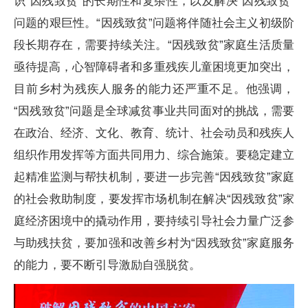
识“因残致贫”的长期性和复杂性，以及解决“因残致贫”
问题的艰巨性。“因残致贫”问题将伴随社会主义初级阶
段长期存在，需要持续关注。“因残致贫”家庭生活质量
亟待提高，心智障碍者和多重残疾儿童困境更加突出，
目前乡村为残疾人服务的能力还严重不足。他强调，
“因残致贫”问题是全球减贫事业共同面对的挑战，需要
在政治、经济、文化、教育、统计、社会动员和残疾人
组织作用发挥等方面共同用力、综合施策。要稳定建立
起精准监测与帮扶机制，要进一步完善“因残致贫”家庭
的社会救助制度，要发挥市场机制在解决“因残致贫”家
庭经济困境中的撬动作用，要持续引导社会力量广泛参
与助残扶贫，要加强和改善乡村为“因残致贫”家庭服务
的能力，要不断引导激励自强脱贫。