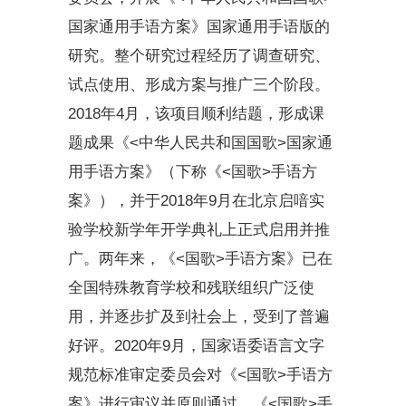
国家通用手语方案》
国家通用手语版的
研究。
整个研究过程经历了调查研究、
试点使用、形成方案与推广三个阶段。
2018年4月，该项目顺利结题，形成课
题成果《<中华人民共和国国歌>国家通
用手语方案》（下称《<国歌>手语方
案》），并于2018年9月
在北京启喑实
验学校新学年开学典礼上正式启用并推
广。两年来，
《<国歌>手语方案》
已在
全国特殊教育学校和残联组织广泛使
用，并逐步扩及到社会上，受到了普遍
好评
。2020年9月，国家语委语言文字
规范标准审定委员会对《<国歌>手语方
案》进行审议并原则通过。《<国歌>手