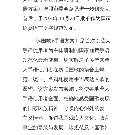
语方案》按照审委会意见进一步修改完
善后，于2020年11月23日批准作为国家
语委语言文字规范发布。
《<国歌>手语方案》
是首次以聋人
手语使用者为主体研制的
国家通用手语
规范化最新成果，切实解决了多年来聋
人手语使用者在
奏唱国歌的场合上规
范、统一、严肃地
使用手语表达国歌的
愿望
。该方案发布实施，将使各地聋人
手语使用者全面、准确地感受国歌表现
的国家民族精神，呼唤内心深处的爱国
主义情怀，促进我国残疾人文化、教育
事业的繁荣与发展。该规范及《国歌》