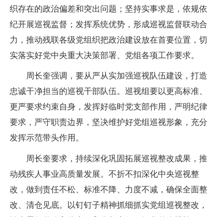
织存在的政治偏差和突出问题；坚持实事求是，依规依
纪开展巡视监督；发挥系统优势，形成巡视监督联动合
力，推动残联各级党组织把政治建设放在首要位置，切
实落实好党中央重大决策部署、党组各项工作要求。
周长奎强调，要从严从实加强巡视队伍建设，打造
忠诚干净担当的巡视干部队伍。巡视组要以更高标准、
更严要求约束自身，发挥好临时党支部作用，严明纪律
要求，严守职责边界，坚决维护好党组巡视形象，充分
发挥示范带头作用。
周长奎要求，持续深化巩固拓展巡视整改成果，推
动残疾人事业高质量发展。不折不扣深化中央巡视整
改，做到责任不松、标准不降、力度不减，确保全面整
改、清仓见底。以钉钉子精神抓细抓实党组巡视整改，