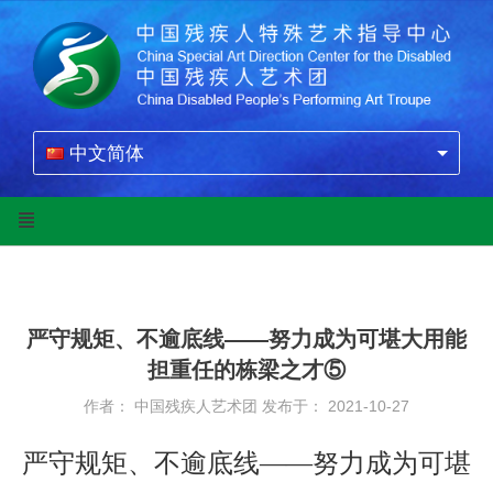
中文简体
严守规矩、不逾底线——努力成为可堪大用能
担重任的栋梁之才⑤
作者： 中国残疾人艺术团
发布于： 2021-10-27
严守规矩、不逾底线——努力成为可堪