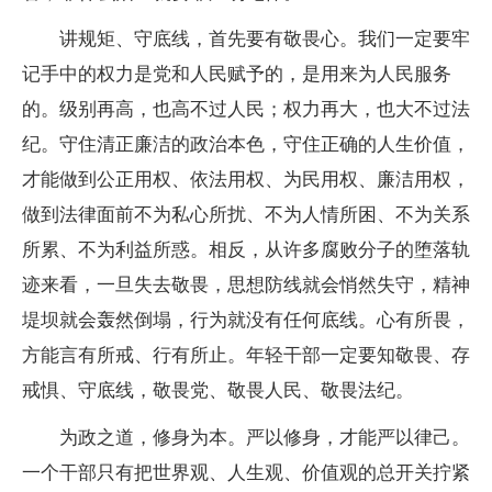
讲规矩、守底线，首先要有敬畏心。我们一定要牢
记手中的权力是党和人民赋予的，是用来为人民服务
的。级别再高，也高不过人民；权力再大，也大不过法
纪。守住清正廉洁的政治本色，守住正确的人生价值，
才能做到公正用权、依法用权、为民用权、廉洁用权，
做到法律面前不为私心所扰、不为人情所困、不为关系
所累、不为利益所惑。相反，从许多腐败分子的堕落轨
迹来看，一旦失去敬畏，思想防线就会悄然失守，精神
堤坝就会轰然倒塌，行为就没有任何底线。心有所畏，
方能言有所戒、行有所止。年轻干部一定要知敬畏、存
戒惧、守底线，敬畏党、敬畏人民、敬畏法纪。
为政之道，修身为本。严以修身，才能严以律己。
一个干部只有把世界观、人生观、价值观的总开关拧紧