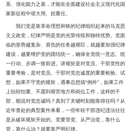
系、强化能力之基，才能在全面建设社会主义现代化国
家新征程中堪大用、担重任。
我们党是靠革命理想和铁的纪律组织起来的马克思
主义政党，纪律严明是党的光荣传统和独特优势。党面
临的形势越复杂、肩负的任务越艰巨，就越要加强纪律
建设，越要维护党的团结统一，确保全党统一意志、统
一行动、步调一致前进。讲规矩是对党员、干部党性的
重要考验，是对党员、干部对党忠诚度的重要检验。试
想，如果不守党的规矩，遇事总想搞“例外”，如果工作
上拈轻怕重、不愿到艰苦地方和岗位工作，这样的干
部，能说对党忠诚吗？真到了关键时刻能靠得住吗？从
近年查处的典型案件来看，一些年轻干部违纪违法往往
是从破坏规矩开始的。党要管党、从严治党，靠什么
管，靠什么治？就要靠严明纪律。