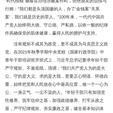
“时代楷模”杨春在办理涉赌案件时，拒绝朋友的说情与
行贿：“我们都是头顶国徽的人，办了‘金钱案’‘关系
案’，我们就是历史的罪人。”100年来，一代代中国共
产党人始终明大德、守公德、严私德，以铁一般的纪律
作风确保党的肌体健康，赢得人民的拥护与支持。
没有规矩不成其为政党，更不成其为马克思主义政
党。在2021年秋季学期中央党校（国家行政学院）中
青年干部培训班开班式上，习近平总书记要求年轻干部
严守规矩、不逾底线，强调：“我们共产党人为的是大
公、守的是大义、求的是大我，更要正心明道、怀德自
重，始终把党和人民放在心中最高位置，做一个一心为
公、一身正气、一尘不染的人。”年轻干部只有加强党
性修养、筑牢信仰之基，加强政德修养、打牢从政之
基，严守纪律规矩、夯实廉政之基，健全基本知识体