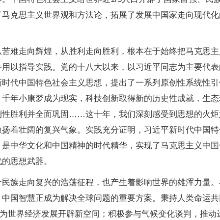
了马克思主义世界观和方法论，拓展了发展中国家走向现代化
难走向辉煌，从胜利走向胜利，根本在于始终把马克思主
并用以指导实践。党的十八大以来，以习近平同志为主要代表
新时代中国特色社会主义思想，提出了一系列原创性系统性引
。千年小康梦成为现实，科技创新取得新的历史性成就，生态
倒性胜利并全面巩固……这十年，我们深刻感受到思想的火炬
激扬着壮阔的复兴气象。实践充分证明，习近平新时代中国特
，是中华文化和中国精神的时代精华，实现了马克思主义中国
代的思想武器。
族走向复兴的浩荡征程，也产生着影响世界的雄浑力量。
、中国智慧正成为解决全球问题的重要方案。秉持人类命运共
，为世界经济发展开辟新空间；积极参与气候变化谈判，推动