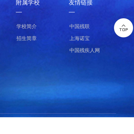
附属学校
友情链接
—
—
学校简介
中国残联
招生简章
上海诺宝
中国残疾人网
-1