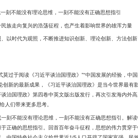
就一刻不能没有理论思维，一刻不能没有正确思想指引
族走向复兴的浩荡征程，也产生着影响世界的雄浑力量
以时代为观照，不断推进知识创新、理论创新、方法创新
莫过于阅读《习近平谈治国理政》”“中国发展的经验，中国
理论创新的最新成果，《习近平谈治国理政》是当今世界最有
平谈治国理政》第四卷中英文版出版发行，再次引发海内外高
，给人们带来更多思考。
刻不能没有理论思维，一刻不能没有正确思想指引。解读
源于正确的思想指引。回首百年奋斗征程，思想的伟力贯穿于
界。中国特色社会主义给世界近
1/5
人口开辟了国家富强、民