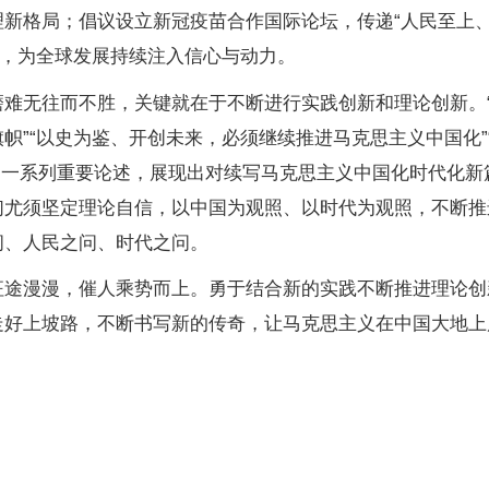
新格局；倡议设立新冠疫苗合作国际论坛，传递“人民至上、
性，为全球发展持续注入信心与动力。
无往而不胜，关键就在于不断进行实践创新和理论创新。“
帜”“以史为鉴、开创未来，必须继续推进马克思主义中国化”“
记的一系列重要论述，展现出对续写马克思主义中国化时代化
们尤须坚定理论自信，以中国为观照、以时代为观照，不断推
问、人民之问、时代之问。
漫漫，催人乘势而上。勇于结合新的实践不断推进理论创
走好上坡路，不断书写新的传奇，让马克思主义在中国大地上