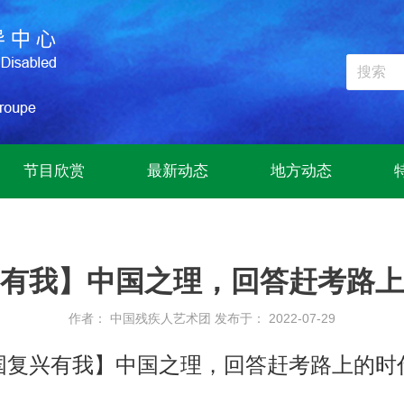
节目欣赏
最新动态
地方动态
有我】中国之理，回答赶考路上
作者： 中国残疾人艺术团
发布于： 2022-07-29
国复兴有我】中国之理，回答赶考路上的时