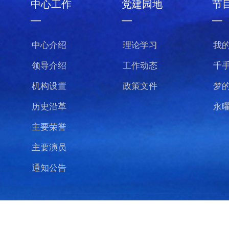
中心工作
党建园地
节
—
—
—
中心介绍
理论学习
我
领导介绍
工作动态
千
机构设置
政策文件
梦
历史沿革
永
主要荣誉
主要演员
通知公告