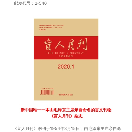
邮发代号：2-546
新中国唯一一本由毛泽东主席亲自命名的盲文刊物
《盲人月刊》杂志
《盲人月刊》创刊于1954年3月15日，由毛泽东主席亲自命