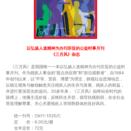
以弘扬人道精神为办刊宗旨的公益时事月刊
《三月风》杂志
《三月风》是我国唯一一本以弘扬人道精神为办刊宗旨的公益时
事月刊。作为残疾人事业的“观点供应商”和“前沿观察者”，自1984
年创刊以来，以“平等、宽容、博爱”为理念，静观社会思潮动态，
以独立视角与敏锐触觉关注残疾人的生存与发展、残疾人的权益，
并进行更深层次的追问。30多年来，《三月风》始终站在时代的
脉搏上，传播主流价值，反映民生关切，倡导扶残助弱，在全社会
营造理解尊重、关心关爱残疾人等弱势群体的良好风尚。
统一刊号：CN11-1025/C
定 价：6.00元/册
全年定价：72元