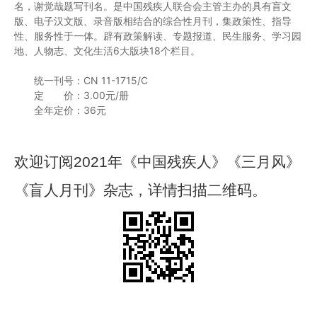
名，谢觉哉题写刊名。是中国残疾人联合会主管主办的具有盲文
版、电子汉文版、录音版相结合的综合性月刊，集政策性、指导
性、服务性于一体。辟有政策解读、专题报道、民生服务、学习园
地、人物志、文化生活6大版块18个栏目。
统一刊号：CN 11-1715/C
定 价：3.00元/册
全年定价：36元
欢迎订阅2021年《中国残疾人》《三月风》
《盲人月刊》杂志，详情扫描二维码。