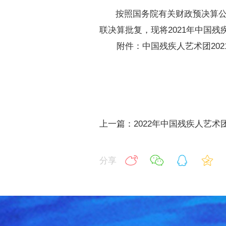
按照国务院有关财政预决算
联决算批复，现将
2021
年中国残
附件：
中国残疾人艺术团
202
上一篇：2022年中国残疾人艺术
分享