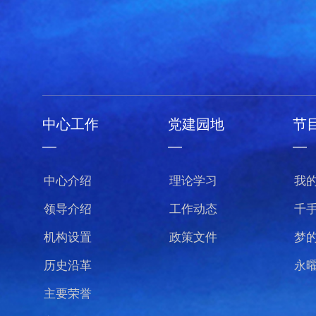
中心工作
党建园地
节
—
—
—
中心介绍
理论学习
我
领导介绍
工作动态
千
机构设置
政策文件
梦
历史沿革
永
主要荣誉