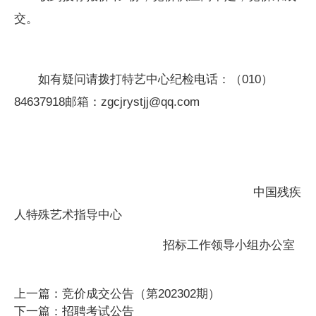
交。
如有疑问请拨打特艺中心纪检电话：（
010
）
84637918
邮箱：
zgcjrystjj@qq.com
中国残疾
人特殊艺术指导中心
招标工作领导小组办公室
上一篇：竞价成交公告（第202302期）
下一篇：招聘考试公告