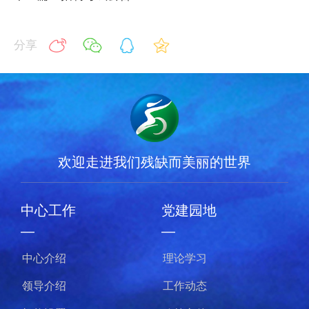
分享
欢迎走进我们残缺而美丽的世界
中心工作
党建园地
—
—
中心介绍
理论学习
领导介绍
工作动态