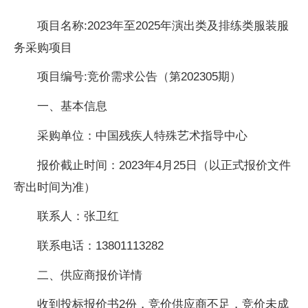
项目名称
:2023
年至
2025
年演出类及排练类服装服
务采购项目
项目编号
:
竞价需求公告（第
202305
期）
一、基本信息
采购单位：中国残疾人特殊艺术指导中心
报价截止时间：
2023
年
4
月
25
日（以正式报价文件
寄出时间为准）
联系人：张卫红
联系电话：
13801113282
二、供应商报价详情
收到投标报价书
2
份，竞价供应商不足，竞价未成