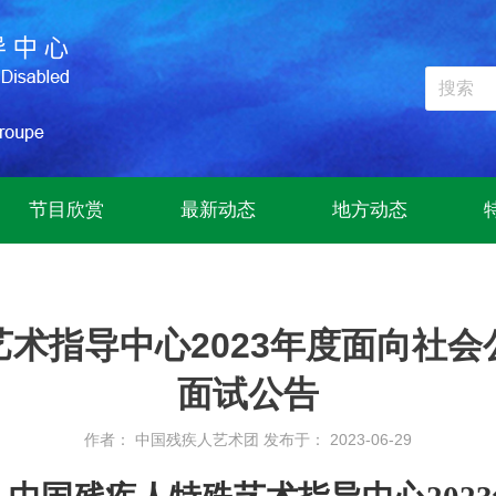
节目欣赏
最新动态
地方动态
术指导中心2023年度面向社
面试公告
作者： 中国残疾人艺术团
发布于： 2023-06-29