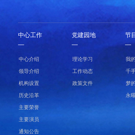
中心工作
党建园地
节
—
—
—
中心介绍
理论学习
我
领导介绍
工作动态
千
机构设置
政策文件
梦
历史沿革
永
主要荣誉
主要演员
通知公告