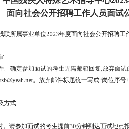
中国残疾人特殊艺术指导中心
2023
面向社会公开招聘工作人员面试
残联所属事业单位
2023
年度面向社会公开招聘工
审
件。确定参加面试的考生无需邮箱回复
;
放弃面试
rsb@yeah.net
。放弃邮件标题统一写成“岗位序号
及方式
。
时。请参加面试的考生提前
30
分钟到达面试地点