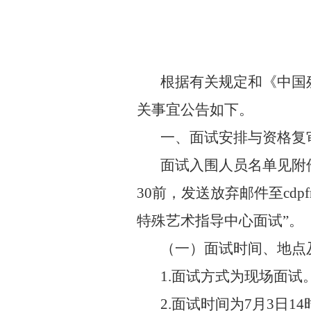
根据有关规定和《中国
关事宜公告如下。
一、面试安排与资格复
面试入围人员名单见附
30
前，发送放弃邮件至
cdpf
特殊艺术指导中心面试”。
（一）
面试时间、地点
1.
面试方式为现场面试
2.
面试时间为
7
月
3
日
14