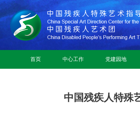
首页
中心工作
党建园地
中国残疾人特殊艺