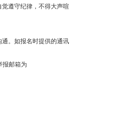
自觉遵守纪律，不得大声喧
沟通。如报名时提供的通讯
举报邮箱为