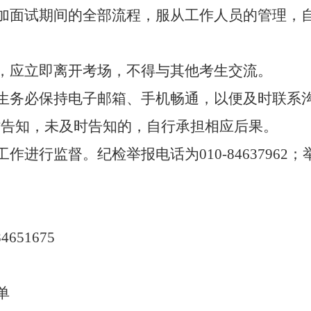
加面试期间的全部流程，服从工作人员的管理，
，应立即离开考场，不得与其他考生交流。
生务必保持电子邮箱、手机畅通，以便及时联系
时告知，未及时告知的，自行承担相应后果。
工作进行监督。纪检举报电话为
010-84637962
；
84651675
单