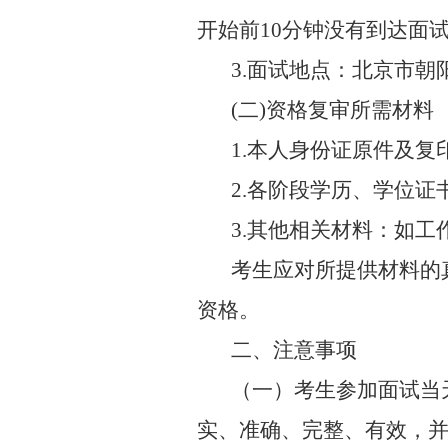
开始前
10
分钟没有到达面
3.
面试地点：北京市朝
(
二
)
资格复审所需材料
1.
本人身份证原件及复
2.
各阶段学历、学位证
3.
其他相关材料：如工
考生应对所提供材料的
资格。
二、注意事项
（一）考生参加面试当
实、准确、完整、有效，