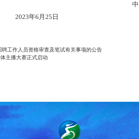
中
2023
年
6
月
25
日
开招聘工作人员资格审查及笔试有关事项的公告
融媒体主播大赛正式启动