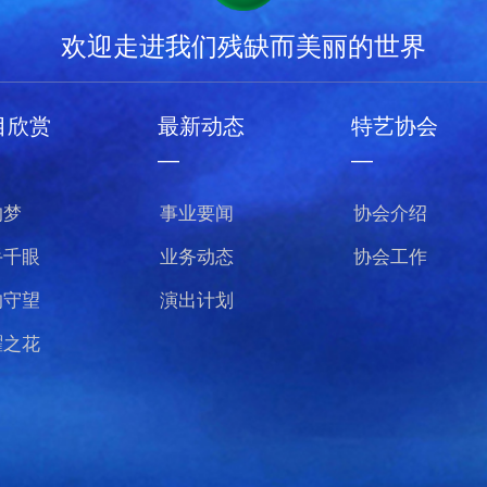
欢迎走进我们残缺而美丽的世界
目欣赏
最新动态
特艺协会
—
—
的梦
事业要闻
协会介绍
手千眼
业务动态
协会工作
的守望
演出计划
曜之花