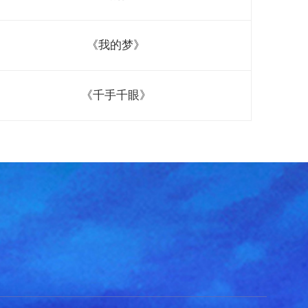
《我的梦》
《千手千眼》