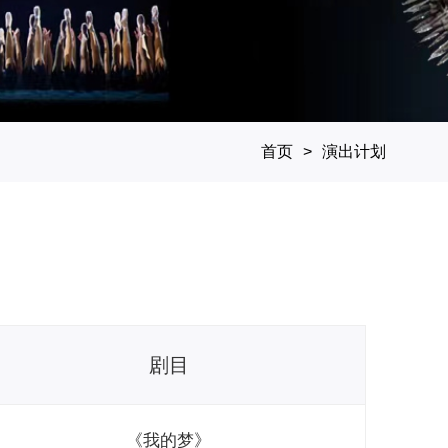
首页
演出计划
剧目
《我的梦》