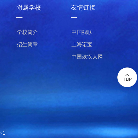
附属学校
友情链接
—
—
学校简介
中国残联
招生简章
上海诺宝
中国残疾人网
-1