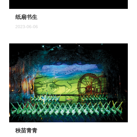
纸扇书生
2023-06-06
秧苗青青