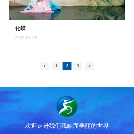
化蝶
2023-06-06
1
2
3
欢迎走进我们残缺而美丽的世界