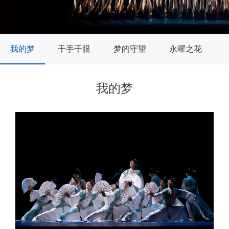
我的梦
千手千眼
梦的守望
永曜之花
我的梦