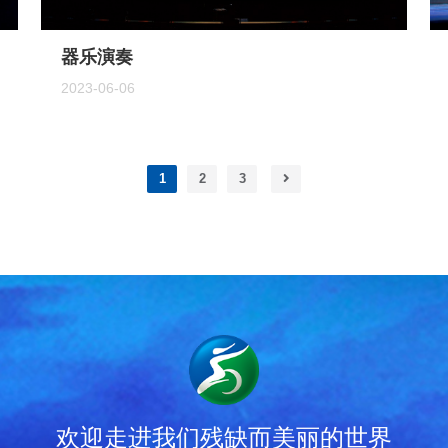
器乐演奏
2023-06-06
1
2
3
欢迎走进我们残缺而美丽的世界