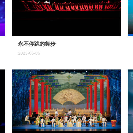
永不停跳的舞步
2023-06-06