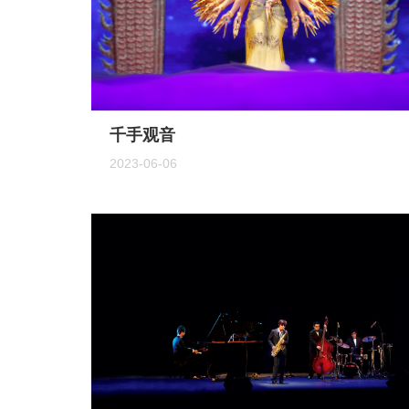
千手观音
2023-06-06