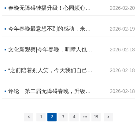
春晚无障碍转播升级！心同频心更可亲
2026-02-20
今年春晚最意想不到的感动，来自它！网友：无障碍转播，真的暖到心坎里！
2026-02-19
文化新观察|今年春晚，听障人也同频欢笑
2026-02-18
“之前陪着别人笑，今天我们自己笑”，无障碍春晚转播，让团圆没有缺憾
2026-02-18
评论｜第二届无障碍春晚，升级的不止是技术
2026-02-18
1
2
3
4
19